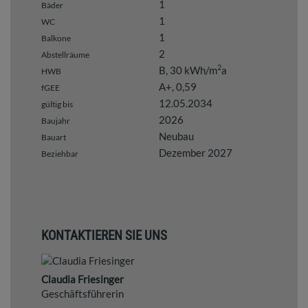
1
Bäder
1
WC
1
Balkone
2
Abstellräume
2
B, 30 kWh/m
a
HWB
A+, 0,59
fGEE
12.05.2034
gültig bis
2026
Baujahr
Neubau
Bauart
Dezember 2027
Beziehbar
KONTAKTIEREN SIE UNS
Claudia Friesinger
Geschäftsführerin