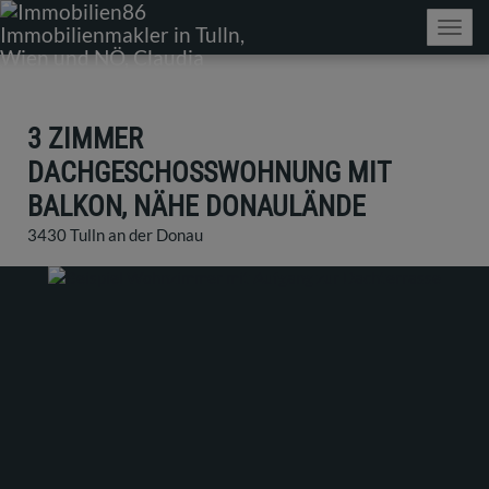
Navig
3 ZIMMER
DACHGESCHOSSWOHNUNG MIT
BALKON, NÄHE DONAULÄNDE
3430 Tulln an der Donau