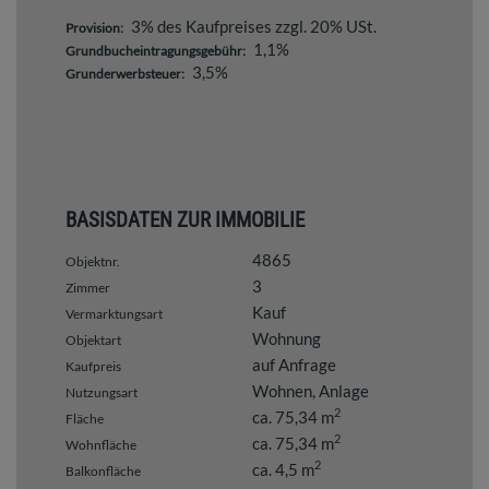
3% des Kaufpreises zzgl. 20% USt.
Provision:
1,1%
Grundbucheintragungsgebühr:
3,5%
Grunderwerbsteuer:
BASISDATEN ZUR IMMOBILIE
4865
Objektnr.
3
Zimmer
Kauf
Vermarktungsart
Wohnung
Objektart
auf Anfrage
Kaufpreis
Wohnen
Anlage
Nutzungsart
2
ca. 75,34 m
Fläche
2
ca. 75,34 m
Wohnfläche
2
ca. 4,5 m
Balkonfläche