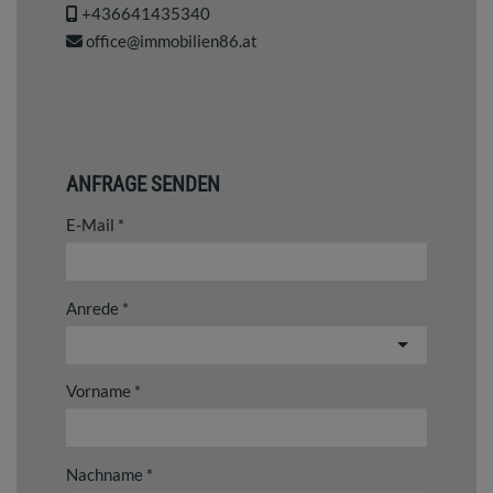
+436641435340
office@immobilien86.at
ANFRAGE SENDEN
E-Mail
Anrede
Vorname
Nachname