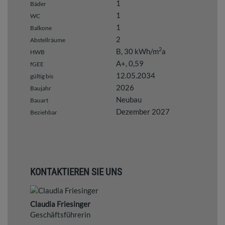
1
Bäder
1
WC
1
Balkone
2
Abstellräume
2
B, 30 kWh/m
a
HWB
A+, 0,59
fGEE
12.05.2034
gültig bis
2026
Baujahr
Neubau
Bauart
Dezember 2027
Beziehbar
KONTAKTIEREN SIE UNS
Claudia Friesinger
Geschäftsführerin