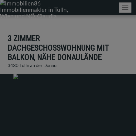
Navig
3 ZIMMER
DACHGESCHOSSWOHNUNG MIT
BALKON, NÄHE DONAULÄNDE
3430 Tulln an der Donau