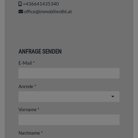
+436641435340
office@immobilien86.at
ANFRAGE SENDEN
E-Mail
Anrede
Vorname
Nachname