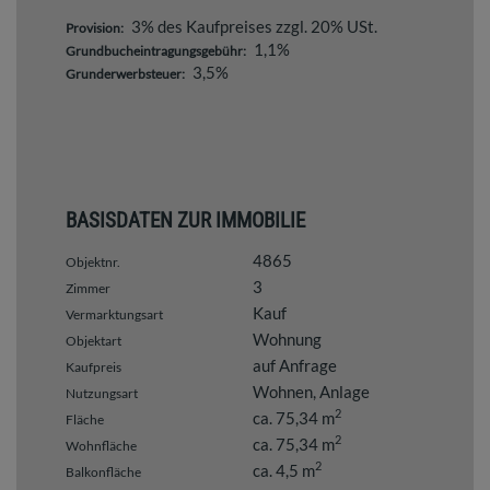
3% des Kaufpreises zzgl. 20% USt.
Provision:
1,1%
Grundbucheintragungsgebühr:
3,5%
Grunderwerbsteuer:
BASISDATEN ZUR IMMOBILIE
4865
Objektnr.
3
Zimmer
Kauf
Vermarktungsart
Wohnung
Objektart
auf Anfrage
Kaufpreis
Wohnen
Anlage
Nutzungsart
2
ca. 75,34 m
Fläche
2
ca. 75,34 m
Wohnfläche
2
ca. 4,5 m
Balkonfläche