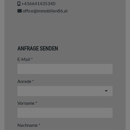
+436641435340
office@immobilien86.at
ANFRAGE SENDEN
E-Mail
Anrede
Vorname
Nachname