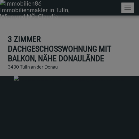
Navig
3 ZIMMER
DACHGESCHOSSWOHNUNG MIT
BALKON, NÄHE DONAULÄNDE
3430 Tulln an der Donau