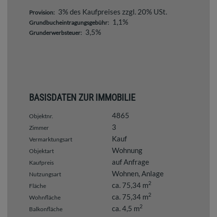
3% des Kaufpreises zzgl. 20% USt.
Provision:
1,1%
Grundbucheintragungsgebühr:
3,5%
Grunderwerbsteuer:
BASISDATEN ZUR IMMOBILIE
4865
Objektnr.
3
Zimmer
Kauf
Vermarktungsart
Wohnung
Objektart
auf Anfrage
Kaufpreis
Wohnen
Anlage
Nutzungsart
2
ca. 75,34 m
Fläche
2
ca. 75,34 m
Wohnfläche
2
ca. 4,5 m
Balkonfläche