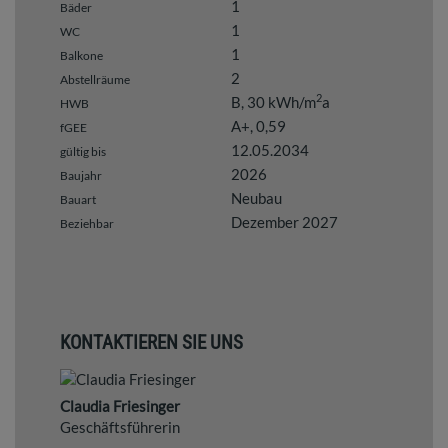
1
Bäder
1
WC
1
Balkone
2
Abstellräume
2
B, 30 kWh/m
a
HWB
A+, 0,59
fGEE
12.05.2034
gültig bis
2026
Baujahr
Neubau
Bauart
Dezember 2027
Beziehbar
KONTAKTIEREN SIE UNS
Claudia Friesinger
Geschäftsführerin