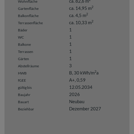
ca. 82,6 m
Wohnfläche
2
ca. 14,95 m
Gartenfläche
2
ca. 4,5 m
Balkonfläche
2
ca. 10,33 m
Terrassenfläche
1
Bäder
1
WC
1
Balkone
1
Terrassen
1
Gärten
3
Abstellräume
2
B, 30 kWh/m
a
HWB
A+, 0,59
fGEE
12.05.2034
gültig bis
2026
Baujahr
Neubau
Bauart
Dezember 2027
Beziehbar