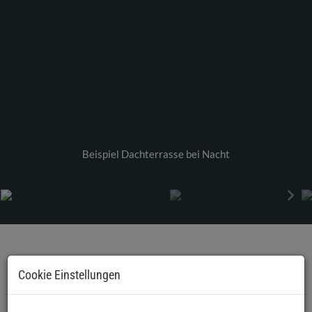
Beispiel Dachterrasse bei Nacht
BESCHREIBUNG
Cookie Einstellungen
Modernes Wohnen in Tulln – Eigentumswohnungen mit
Balkon, Garten oder Dachterrasse