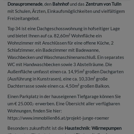
Donaupromenade
, den
Bahnhof
und das
Zentrum von Tulln
mit Schulen, Ärzten, Einkaufsmöglichkeiten und vielfältigem
Freizeitangebot.
Top 34 ist eine Dachgeschosswohnung in hofseitiger Lage
und bietet Ihnen auf ca. 82,60m² Wohnfläche ein
Wohnzimmer mit Anschlüssen für eine offene Küche, 2
Schlafzimmer, ein Badezimmer mit Badewanne,
Waschbecken und Waschmaschinenanschluß. Ein separates
WC mit Handwaschbecken sowie 3 Abstellräume. Die
Außenfläche umfasst einen ca. 14,95m² großen Dachgarten
(Ausführung in Kunstrasen), eine ca. 10,33m² große
Dachterrasse sowie einen ca. 4,50m² großen Balkon.
Einen Parkplatz in der hauseigenen Tiefgarage können Sie
um € 25.000,- erwerben. Eine Übersicht aller verfügbaren
Wohnungen, finden Sie hier:
https://www.immobilien86.at/projekt-junge-roemer
Besonders zukunftsfit ist die
Haustechnik
:
Wärmepumpen