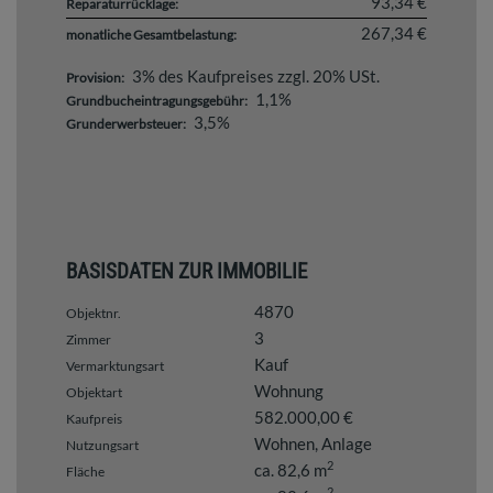
93,34 €
Reparaturrücklage:
267,34 €
monatliche Gesamtbelastung:
3% des Kaufpreises zzgl. 20% USt.
Provision:
1,1%
Grundbucheintragungsgebühr:
3,5%
Grunderwerbsteuer:
BASISDATEN ZUR IMMOBILIE
4870
Objektnr.
3
Zimmer
Kauf
Vermarktungsart
Wohnung
Objektart
582.000,00 €
Kaufpreis
Wohnen
Anlage
Nutzungsart
2
ca. 82,6 m
Fläche
2