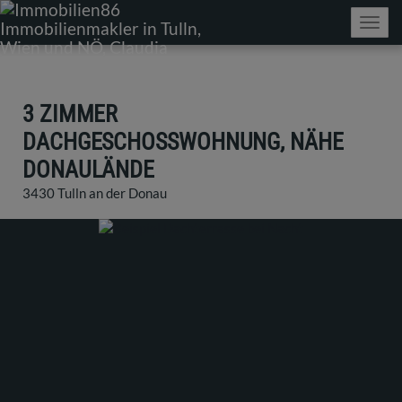
Navig
3 ZIMMER
DACHGESCHOSSWOHNUNG, NÄHE
DONAULÄNDE
3430 Tulln an der Donau