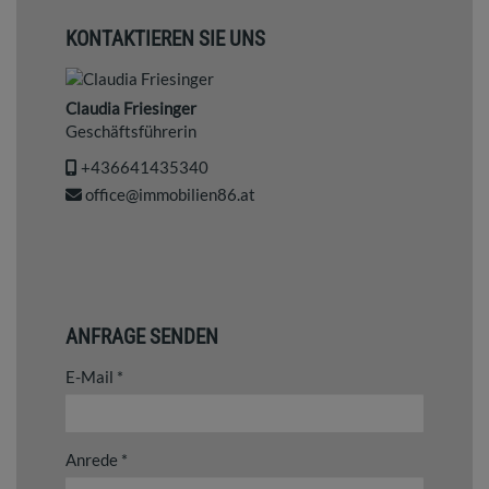
KONTAKTIEREN SIE UNS
Claudia Friesinger
Geschäftsführerin
+436641435340
office@immobilien86.at
ANFRAGE SENDEN
E-Mail
Anrede