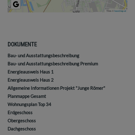
Tiles ©
basemap.at
DOKUMENTE
Bau- und Ausstattungsbeschreibung
Bau- und Ausstattungsbeschreibung Premium
Energieausweis Haus 1
Energieausweis Haus 2
Allgemeine Informationen Projekt "Junge Römer"
Planmappe Gesamt
Wohnungsplan Top 34
Erdgeschoss
Obergeschoss
Dachgeschoss