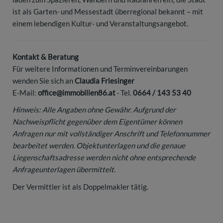
ist als Garten- und Messestadt überregional bekannt – mit
einem lebendigen Kultur- und Veranstaltungsangebot.
Kontakt & Beratung
Für weitere Informationen und Terminvereinbarungen
wenden Sie sich an
Claudia Friesinger
E-Mail:
office@immobilien86.at
· Tel.
0664 / 143 53 40
Hinweis: Alle Angaben ohne Gewähr. Aufgrund der
Nachweispflicht gegenüber dem Eigentümer können
Anfragen nur mit vollständiger Anschrift und Telefonnummer
bearbeitet werden. Objektunterlagen und die genaue
Liegenschaftsadresse werden nicht ohne entsprechende
Anfrageunterlagen übermittelt.
Der Vermittler ist als Doppelmakler tätig.