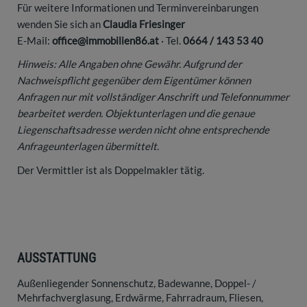
Für weitere Informationen und Terminvereinbarungen
wenden Sie sich an
Claudia Friesinger
E-Mail:
office@immobilien86.at
· Tel.
0664 / 143 53 40
Hinweis: Alle Angaben ohne Gewähr. Aufgrund der
Nachweispflicht gegenüber dem Eigentümer können
Anfragen nur mit vollständiger Anschrift und Telefonnummer
bearbeitet werden. Objektunterlagen und die genaue
Liegenschaftsadresse werden nicht ohne entsprechende
Anfrageunterlagen übermittelt.
Der Vermittler ist als Doppelmakler tätig.
AUSSTATTUNG
Außenliegender Sonnenschutz
Badewanne
Doppel- /
Mehrfachverglasung
Erdwärme
Fahrradraum
Fliesen