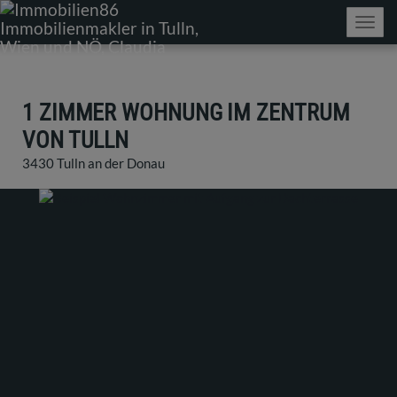
Navig
1 ZIMMER WOHNUNG IM ZENTRUM
VON TULLN
3430 Tulln an der Donau