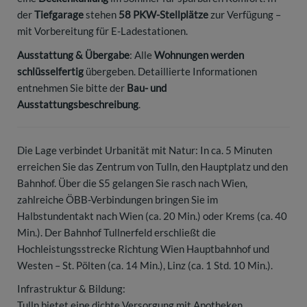
der
Tiefgarage
stehen
58 PKW-Stellplätze
zur Verfügung –
mit Vorbereitung für E-Ladestationen.
Ausstattung & Übergabe
: Alle
Wohnungen werden
schlüsselfertig
übergeben. Detaillierte Informationen
entnehmen Sie bitte der
Bau- und
Ausstattungsbeschreibung
.
Die Lage verbindet Urbanität mit Natur: In ca. 5 Minuten
erreichen Sie das Zentrum von Tulln, den Hauptplatz und den
Bahnhof. Über die S5 gelangen Sie rasch nach Wien,
zahlreiche ÖBB-Verbindungen bringen Sie im
Halbstundentakt nach Wien (ca. 20 Min.) oder Krems (ca. 40
Min.). Der Bahnhof Tullnerfeld erschließt die
Hochleistungsstrecke Richtung Wien Hauptbahnhof und
Westen – St. Pölten (ca. 14 Min.), Linz (ca. 1 Std. 10 Min.).
Infrastruktur & Bildung:
Tulln bietet eine dichte Versorgung mit Apotheken,