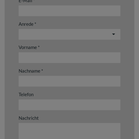
E-Mail
Anrede
Vorname
Nachname
Telefon
Nachricht