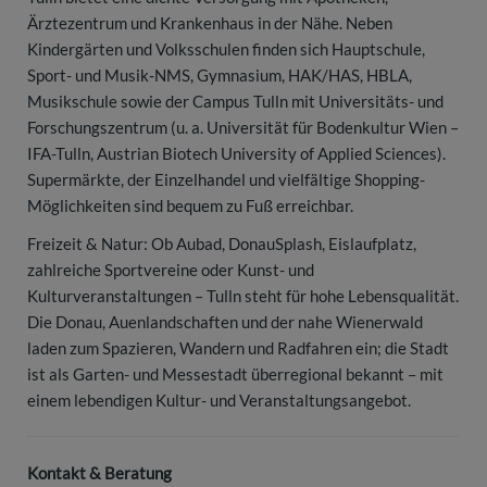
Ärztezentrum und Krankenhaus in der Nähe. Neben
Kindergärten und Volksschulen finden sich Hauptschule,
Sport- und Musik-NMS, Gymnasium, HAK/HAS, HBLA,
Musikschule sowie der Campus Tulln mit Universitäts- und
Forschungszentrum (u. a. Universität für Bodenkultur Wien –
IFA-Tulln, Austrian Biotech University of Applied Sciences).
Supermärkte, der Einzelhandel und vielfältige Shopping-
Möglichkeiten sind bequem zu Fuß erreichbar.
Freizeit & Natur: Ob Aubad, DonauSplash, Eislaufplatz,
zahlreiche Sportvereine oder Kunst- und
Kulturveranstaltungen – Tulln steht für hohe Lebensqualität.
Die Donau, Auenlandschaften und der nahe Wienerwald
laden zum Spazieren, Wandern und Radfahren ein; die Stadt
ist als Garten- und Messestadt überregional bekannt – mit
einem lebendigen Kultur- und Veranstaltungsangebot.
Kontakt & Beratung