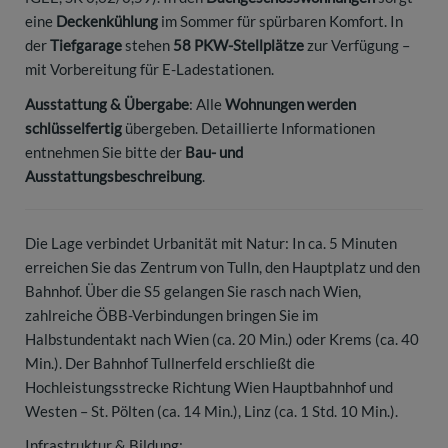
eine
Deckenkühlung
im Sommer für spürbaren Komfort. In
der
Tiefgarage
stehen
58 PKW-Stellplätze
zur Verfügung –
mit Vorbereitung für E-Ladestationen.
Ausstattung & Übergabe
: Alle
Wohnungen werden
schlüsselfertig
übergeben. Detaillierte Informationen
entnehmen Sie bitte der
Bau- und
Ausstattungsbeschreibung
.
Die Lage verbindet Urbanität mit Natur: In ca. 5 Minuten
erreichen Sie das Zentrum von Tulln, den Hauptplatz und den
Bahnhof. Über die S5 gelangen Sie rasch nach Wien,
zahlreiche ÖBB-Verbindungen bringen Sie im
Halbstundentakt nach Wien (ca. 20 Min.) oder Krems (ca. 40
Min.). Der Bahnhof Tullnerfeld erschließt die
Hochleistungsstrecke Richtung Wien Hauptbahnhof und
Westen – St. Pölten (ca. 14 Min.), Linz (ca. 1 Std. 10 Min.).
Infrastruktur & Bildung: