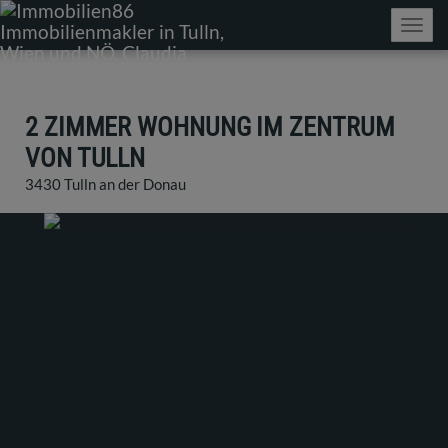
Navig
2 ZIMMER WOHNUNG IM ZENTRUM
VON TULLN
3430 Tulln an der Donau