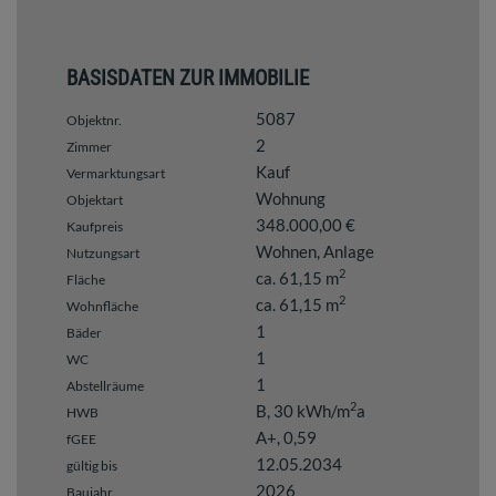
BASISDATEN ZUR IMMOBILIE
5087
Objektnr.
2
Zimmer
Kauf
Vermarktungsart
Wohnung
Objektart
348.000,00 €
Kaufpreis
Wohnen
Anlage
Nutzungsart
2
ca. 61,15 m
Fläche
2
ca. 61,15 m
Wohnfläche
1
Bäder
1
WC
1
Abstellräume
2
B, 30 kWh/m
a
HWB
A+, 0,59
fGEE
12.05.2034
gültig bis
2026
Baujahr