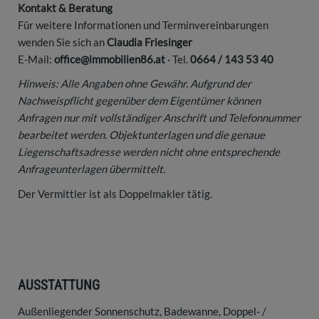
Kontakt & Beratung
Für weitere Informationen und Terminvereinbarungen
wenden Sie sich an
Claudia Friesinger
E-Mail:
office@immobilien86.at
· Tel.
0664 / 143 53 40
Hinweis: Alle Angaben ohne Gewähr. Aufgrund der
Nachweispflicht gegenüber dem Eigentümer können
Anfragen nur mit vollständiger Anschrift und Telefonnummer
bearbeitet werden. Objektunterlagen und die genaue
Liegenschaftsadresse werden nicht ohne entsprechende
Anfrageunterlagen übermittelt.
Der Vermittler ist als Doppelmakler tätig.
AUSSTATTUNG
Außenliegender Sonnenschutz
Badewanne
Doppel- /