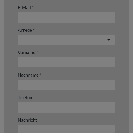
E-Mail
Anrede
Vorname
Nachname
Telefon
Nachricht