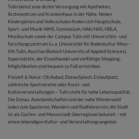
Tulln bietet eine dichte Versorgung mit Apotheken,
Ärztezentrum und Krankenhaus in der Nähe. Neben
Kindergärten und Volksschulen finden sich Hauptschule,
Sport- und Musik-NMS, Gymnasium, HAK/HAS, HBLA,
Musikschule sowie der Campus Tulln mit Universitäts- und
Forschungszentrum (u. a. Universität für Bodenkultur Wien –
IFA-Tulln, Austrian Biotech University of Applied Sciences).
Supermärkte, der Einzelhandel und vielfältige Shopping-
Möglichkeiten sind bequem zu Fuß erreichbar.
Freizeit & Natur: Ob Aubad, DonauSplash, Eislaufplatz,
zahlreiche Sportvereine oder Kunst- und
Kulturveranstaltungen – Tulln steht für hohe Lebensqualität.
Die Donau, Auenlandschaften und der nahe Wienerwald
laden zum Spazieren, Wandern und Radfahren ein; die Stadt
ist als Garten- und Messestadt überregional bekannt – mit
einem lebendigen Kultur- und Veranstaltungsangebot.