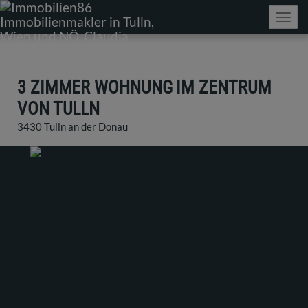
Navig
3 ZIMMER WOHNUNG IM ZENTRUM
VON TULLN
3430 Tulln an der Donau