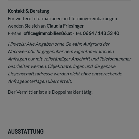
Kontakt & Beratung
Für weitere Informationen und Terminvereinbarungen
wenden Sie sich an
Claudia Friesinger
E-Mail:
office@immobilien86.at
· Tel.
0664 / 143 53 40
Hinweis: Alle Angaben ohne Gewähr. Aufgrund der
Nachweispflicht gegenüber dem Eigentümer können
Anfragen nur mit vollständiger Anschrift und Telefonnummer
bearbeitet werden. Objektunterlagen und die genaue
Liegenschaftsadresse werden nicht ohne entsprechende
Anfrageunterlagen übermittelt.
Der Vermittler ist als Doppelmakler tätig.
AUSSTATTUNG