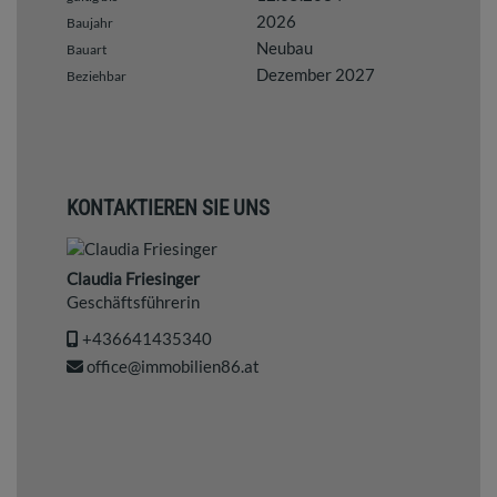
2026
Baujahr
Neubau
Bauart
Dezember 2027
Beziehbar
KONTAKTIEREN SIE UNS
Claudia Friesinger
Geschäftsführerin
+436641435340
office@immobilien86.at