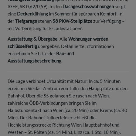
fGEE, SK 0,62/0,59). In den
Dachgeschosswohnungen
sorgt
eine
Deckenkühlung
im Sommer für spürbaren Komfort. In
der
Tiefgarage
stehen
58 PKW-Stellplätze
zur Verfügung –
mit Vorbereitung für E-Ladestationen.
Ausstattung & Übergabe
: Alle
Wohnungen werden
schlüsselfertig
übergeben. Detaillierte Informationen
entnehmen Sie bitte der
Bau- und
Ausstattungsbeschreibung
.
Die Lage verbindet Urbanität mit Natur: In ca. 5 Minuten
erreichen Sie das Zentrum von Tulln, den Hauptplatz und den
Bahnhof. Über die S5 gelangen Sie rasch nach Wien,
zahlreiche ÖBB-Verbindungen bringen Sie im
Halbstundentakt nach Wien (ca. 20 Min.) oder Krems (ca. 40
Min.). Der Bahnhof Tullnerfeld erschließt die
Hochleistungsstrecke Richtung Wien Hauptbahnhof und
Westen – St. Pölten (ca. 14 Min.), Linz (ca. 1 Std. 10 Min.).