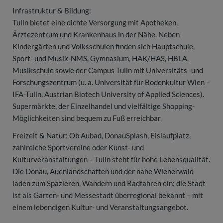
Infrastruktur & Bildung:
Tulln bietet eine dichte Versorgung mit Apotheken,
Ärztezentrum und Krankenhaus in der Nähe. Neben
Kindergärten und Volksschulen finden sich Hauptschule,
Sport- und Musik-NMS, Gymnasium, HAK/HAS, HBLA,
Musikschule sowie der Campus Tulln mit Universitäts- und
Forschungszentrum (u. a. Universität für Bodenkultur Wien –
IFA-Tulln, Austrian Biotech University of Applied Sciences).
Supermärkte, der Einzelhandel und vielfältige Shopping-
Möglichkeiten sind bequem zu Fuß erreichbar.
Freizeit & Natur: Ob Aubad, DonauSplash, Eislaufplatz,
zahlreiche Sportvereine oder Kunst- und
Kulturveranstaltungen – Tulln steht für hohe Lebensqualität.
Die Donau, Auenlandschaften und der nahe Wienerwald
laden zum Spazieren, Wandern und Radfahren ein; die Stadt
ist als Garten- und Messestadt überregional bekannt – mit
einem lebendigen Kultur- und Veranstaltungsangebot.