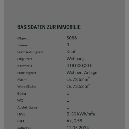
BASISDATEN ZUR IMMOBILIE
5088
Objektnr.
3
Zimmer
Kauf
Vermarktungsart
Wohnung
Objektart
418.000,00 €
Kaufpreis
Wohnen
Anlage
Nutzungsart
2
ca. 73,62 m
Fläche
2
ca. 73,62 m
Wohnfläche
1
Bäder
1
WC
1
Abstellräume
2
B, 30 kWh/m
a
HWB
A+, 0,59
fGEE
12.05.2034
gültig bis