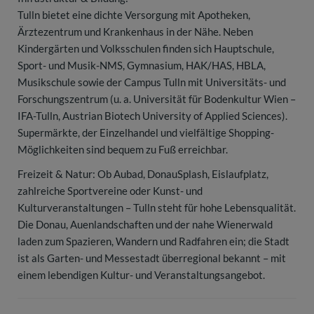
Tulln bietet eine dichte Versorgung mit Apotheken,
Ärztezentrum und Krankenhaus in der Nähe. Neben
Kindergärten und Volksschulen finden sich Hauptschule,
Sport- und Musik-NMS, Gymnasium, HAK/HAS, HBLA,
Musikschule sowie der Campus Tulln mit Universitäts- und
Forschungszentrum (u. a. Universität für Bodenkultur Wien –
IFA-Tulln, Austrian Biotech University of Applied Sciences).
Supermärkte, der Einzelhandel und vielfältige Shopping-
Möglichkeiten sind bequem zu Fuß erreichbar.
Freizeit & Natur: Ob Aubad, DonauSplash, Eislaufplatz,
zahlreiche Sportvereine oder Kunst- und
Kulturveranstaltungen – Tulln steht für hohe Lebensqualität.
Die Donau, Auenlandschaften und der nahe Wienerwald
laden zum Spazieren, Wandern und Radfahren ein; die Stadt
ist als Garten- und Messestadt überregional bekannt – mit
einem lebendigen Kultur- und Veranstaltungsangebot.