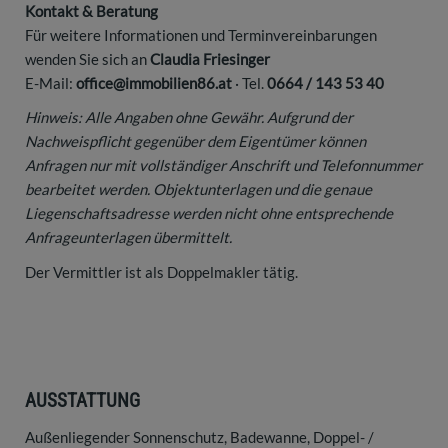
Kontakt & Beratung
Für weitere Informationen und Terminvereinbarungen
wenden Sie sich an
Claudia Friesinger
E-Mail:
office@immobilien86.at
· Tel.
0664 / 143 53 40
Hinweis: Alle Angaben ohne Gewähr. Aufgrund der
Nachweispflicht gegenüber dem Eigentümer können
Anfragen nur mit vollständiger Anschrift und Telefonnummer
bearbeitet werden. Objektunterlagen und die genaue
Liegenschaftsadresse werden nicht ohne entsprechende
Anfrageunterlagen übermittelt.
Der Vermittler ist als Doppelmakler tätig.
AUSSTATTUNG
Außenliegender Sonnenschutz
Badewanne
Doppel- /