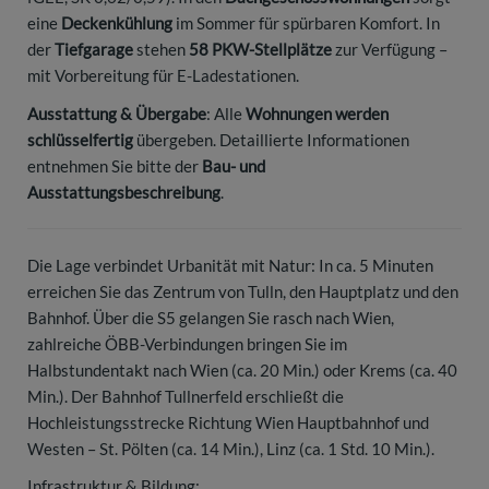
eine
Deckenkühlung
im Sommer für spürbaren Komfort. In
der
Tiefgarage
stehen
58 PKW-Stellplätze
zur Verfügung –
mit Vorbereitung für E-Ladestationen.
Ausstattung & Übergabe
: Alle
Wohnungen werden
schlüsselfertig
übergeben. Detaillierte Informationen
entnehmen Sie bitte der
Bau- und
Ausstattungsbeschreibung
.
Die Lage verbindet Urbanität mit Natur: In ca. 5 Minuten
erreichen Sie das Zentrum von Tulln, den Hauptplatz und den
Bahnhof. Über die S5 gelangen Sie rasch nach Wien,
zahlreiche ÖBB-Verbindungen bringen Sie im
Halbstundentakt nach Wien (ca. 20 Min.) oder Krems (ca. 40
Min.). Der Bahnhof Tullnerfeld erschließt die
Hochleistungsstrecke Richtung Wien Hauptbahnhof und
Westen – St. Pölten (ca. 14 Min.), Linz (ca. 1 Std. 10 Min.).
Infrastruktur & Bildung: