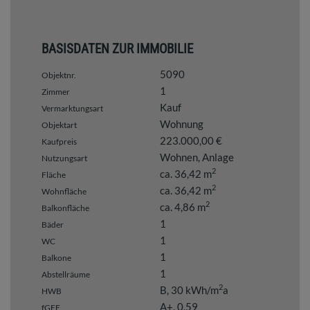
BASISDATEN ZUR IMMOBILIE
5090
Objektnr.
1
Zimmer
Kauf
Vermarktungsart
Wohnung
Objektart
223.000,00 €
Kaufpreis
Wohnen
Anlage
Nutzungsart
2
ca. 36,42 m
Fläche
2
ca. 36,42 m
Wohnfläche
2
ca. 4,86 m
Balkonfläche
1
Bäder
1
WC
1
Balkone
1
Abstellräume
2
B, 30 kWh/m
a
HWB
A+, 0,59
fGEE