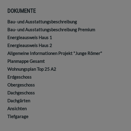
DOKUMENTE
Bau- und Ausstattungsbeschreibung
Bau- und Ausstattungsbeschreibung Premium
Energieausweis Haus 1
Energieausweis Haus 2
Allgemeine Informationen Projekt "Junge Römer"
Planmappe Gesamt
Wohnungsplan Top 25 A2
Erdgeschoss
Obergeschoss
Dachgeschoss
Dachgärten
Ansichten
Tiefgarage