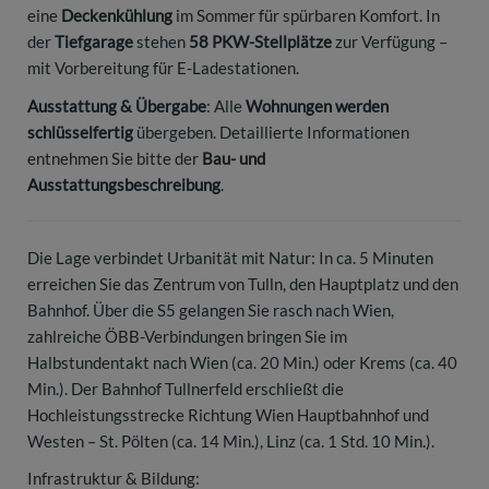
eine
Deckenkühlung
im Sommer für spürbaren Komfort. In
der
Tiefgarage
stehen
58 PKW-Stellplätze
zur Verfügung –
mit Vorbereitung für E-Ladestationen.
Ausstattung & Übergabe
: Alle
Wohnungen werden
schlüsselfertig
übergeben. Detaillierte Informationen
entnehmen Sie bitte der
Bau- und
Ausstattungsbeschreibung
.
Die Lage verbindet Urbanität mit Natur: In ca. 5 Minuten
erreichen Sie das Zentrum von Tulln, den Hauptplatz und den
Bahnhof. Über die S5 gelangen Sie rasch nach Wien,
zahlreiche ÖBB-Verbindungen bringen Sie im
Halbstundentakt nach Wien (ca. 20 Min.) oder Krems (ca. 40
Min.). Der Bahnhof Tullnerfeld erschließt die
Hochleistungsstrecke Richtung Wien Hauptbahnhof und
Westen – St. Pölten (ca. 14 Min.), Linz (ca. 1 Std. 10 Min.).
Infrastruktur & Bildung: