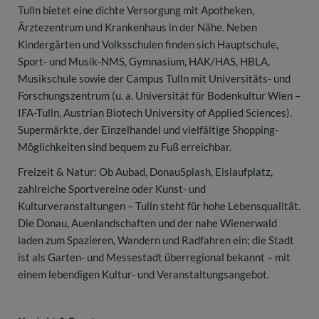
Tulln bietet eine dichte Versorgung mit Apotheken,
Ärztezentrum und Krankenhaus in der Nähe. Neben
Kindergärten und Volksschulen finden sich Hauptschule,
Sport- und Musik-NMS, Gymnasium, HAK/HAS, HBLA,
Musikschule sowie der Campus Tulln mit Universitäts- und
Forschungszentrum (u. a. Universität für Bodenkultur Wien –
IFA-Tulln, Austrian Biotech University of Applied Sciences).
Supermärkte, der Einzelhandel und vielfältige Shopping-
Möglichkeiten sind bequem zu Fuß erreichbar.
Freizeit & Natur: Ob Aubad, DonauSplash, Eislaufplatz,
zahlreiche Sportvereine oder Kunst- und
Kulturveranstaltungen – Tulln steht für hohe Lebensqualität.
Die Donau, Auenlandschaften und der nahe Wienerwald
laden zum Spazieren, Wandern und Radfahren ein; die Stadt
ist als Garten- und Messestadt überregional bekannt – mit
einem lebendigen Kultur- und Veranstaltungsangebot.