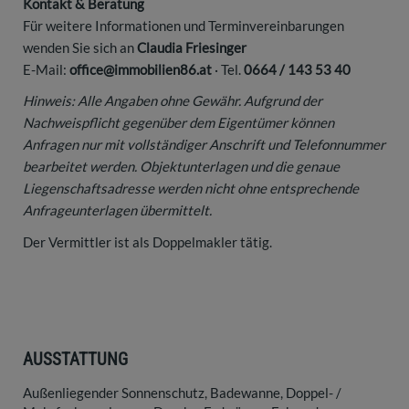
Kontakt & Beratung
Für weitere Informationen und Terminvereinbarungen
wenden Sie sich an
Claudia Friesinger
E-Mail:
office@immobilien86.at
· Tel.
0664 / 143 53 40
Hinweis: Alle Angaben ohne Gewähr. Aufgrund der
Nachweispflicht gegenüber dem Eigentümer können
Anfragen nur mit vollständiger Anschrift und Telefonnummer
bearbeitet werden. Objektunterlagen und die genaue
Liegenschaftsadresse werden nicht ohne entsprechende
Anfrageunterlagen übermittelt.
Der Vermittler ist als Doppelmakler tätig.
AUSSTATTUNG
Außenliegender Sonnenschutz
Badewanne
Doppel- /