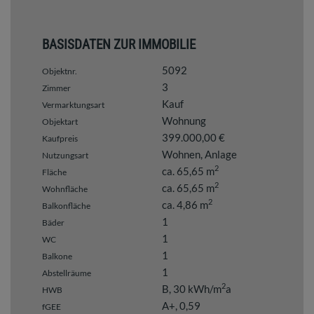
BASISDATEN ZUR IMMOBILIE
5092
Objektnr.
3
Zimmer
Kauf
Vermarktungsart
Wohnung
Objektart
399.000,00 €
Kaufpreis
Wohnen
Anlage
Nutzungsart
2
ca. 65,65 m
Fläche
2
ca. 65,65 m
Wohnfläche
2
ca. 4,86 m
Balkonfläche
1
Bäder
1
WC
1
Balkone
1
Abstellräume
2
B, 30 kWh/m
a
HWB
A+, 0,59
fGEE