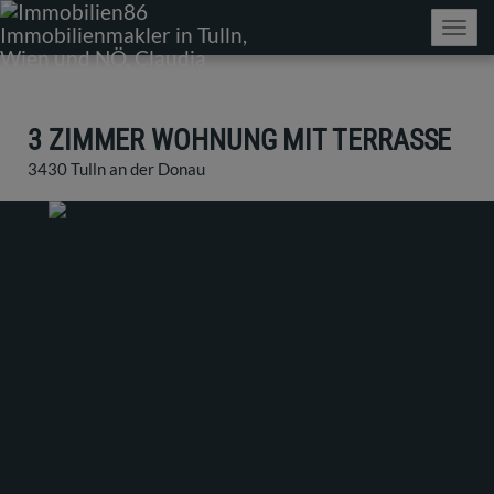
Navig
3 ZIMMER WOHNUNG MIT TERRASSE
3430 Tulln an der Donau