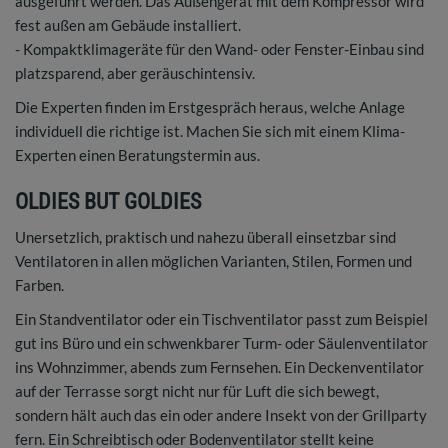
ausgeführt werden. Das Außengerät mit dem Kompressor wird
fest außen am Gebäude installiert.
- Kompaktklimageräte für den Wand- oder Fenster-Einbau sind
platzsparend, aber geräuschintensiv.
Die Experten finden im Erstgespräch heraus, welche Anlage
individuell die richtige ist. Machen Sie sich mit einem Klima-
Experten einen Beratungstermin aus.
OLDIES BUT GOLDIES
Unersetzlich, praktisch und nahezu überall einsetzbar sind
Ventilatoren in allen möglichen Varianten, Stilen, Formen und
Farben.
Ein Standventilator oder ein Tischventilator passt zum Beispiel
gut ins Büro und ein schwenkbarer Turm- oder Säulenventilator
ins Wohnzimmer, abends zum Fernsehen. Ein Deckenventilator
auf der Terrasse sorgt nicht nur für Luft die sich bewegt,
sondern hält auch das ein oder andere Insekt von der Grillparty
fern. Ein Schreibtisch oder Bodenventilator stellt keine