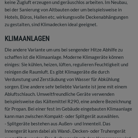
keine Zugluft erzeugen und geräuschlos arbeiten. Im Neubau,
bei der Sanierung von Altbauten oder um beispielsweise in
Hotels, Büros, Hallen etc. wirkungsvolle Deckenabhängungen
zu gestalten, sind Klimadecken ideal geeignet.
KLIMAANLAGEN
Die andere Variante um uns bei sengender Hitze Abhilfe zu
schaffen ist die Klimaanlage. Moderne Klimageräte können
einiges: Sie kühlen, heizen, lüften, regulieren Feuchtigkeit und
reinigen die Raumluft. Es gibt Klimageräte die durch
Verdunstung und Zerstäubung von Wasser für Abkühlung
sorgen. Eine andere sehr beliebte Variante ist jene mit einem
Abluftschlauch. Umweltfreundliche Geräte verwenden
beispielsweise das Kältemittel R290, eine andere Bezeichnung
für Propan. Bei einer fest im Gebäude eingebauten Klimaanlage
kann man zwischen Kompakt- oder Splitgerät auswählen.
- Splitgeräte bestehen aus Außen- und Innenteil. Das
Innengerät kann dabei als Wand-, Decken- oder Truhengerät