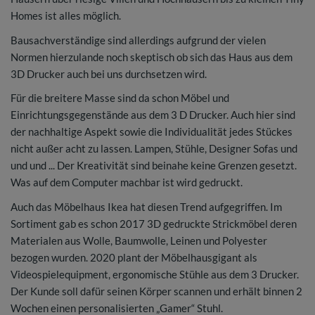
Homes ist alles möglich.
Bausachverständige sind allerdings aufgrund der vielen
Normen hierzulande noch skeptisch ob sich das Haus aus dem
3D Drucker auch bei uns durchsetzen wird.
Für die breitere Masse sind da schon Möbel und
Einrichtungsgegenstände aus dem 3 D Drucker. Auch hier sind
der nachhaltige Aspekt sowie die Individualität jedes Stückes
nicht außer acht zu lassen. Lampen, Stühle, Designer Sofas und
und und ... Der Kreativität sind beinahe keine Grenzen gesetzt.
Was auf dem Computer machbar ist wird gedruckt.
Auch das Möbelhaus Ikea hat diesen Trend aufgegriffen. Im
Sortiment gab es schon 2017 3D gedruckte Strickmöbel deren
Materialen aus Wolle, Baumwolle, Leinen und Polyester
bezogen wurden. 2020 plant der Möbelhausgigant als
Videospielequipment, ergonomische Stühle aus dem 3 Drucker.
Der Kunde soll dafür seinen Körper scannen und erhält binnen 2
Wochen einen personalisierten „Gamer“ Stuhl.