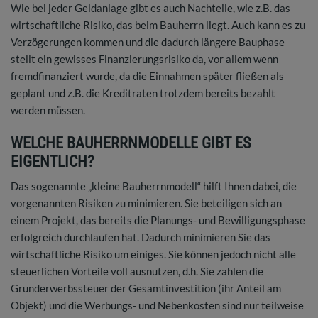
Wie bei jeder Geldanlage gibt es auch Nachteile, wie z.B. das
wirtschaftliche Risiko, das beim Bauherrn liegt. Auch kann es zu
Verzögerungen kommen und die dadurch längere Bauphase
stellt ein gewisses Finanzierungsrisiko da, vor allem wenn
fremdfinanziert wurde, da die Einnahmen später fließen als
geplant und z.B. die Kreditraten trotzdem bereits bezahlt
werden müssen.
WELCHE BAUHERRNMODELLE GIBT ES
EIGENTLICH?
Das sogenannte „kleine Bauherrnmodell“ hilft Ihnen dabei, die
vorgenannten Risiken zu minimieren. Sie beteiligen sich an
einem Projekt, das bereits die Planungs- und Bewilligungsphase
erfolgreich durchlaufen hat. Dadurch minimieren Sie das
wirtschaftliche Risiko um einiges. Sie können jedoch nicht alle
steuerlichen Vorteile voll ausnutzen, d.h. Sie zahlen die
Grunderwerbssteuer der Gesamtinvestition (ihr Anteil am
Objekt) und die Werbungs- und Nebenkosten sind nur teilweise