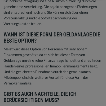
Grundbucheintragung und eine Risikominimierung durch die
gemeinsame Vermietung. Die objektbezogenen Förderungen
sind entsprechend hoch und Sie können sich über einen
Vorsteuerabzug und die Sofortabschreibung der
Werbungskosten freuen.
WANN IST DIESE FORM DER GELDANLAGE DIE
BESTE OPTION?
Meist wird diese Option von Personen mit sehr hohem
Einkommen geschätzt, da es sich bei dieser Form von
Geldanlage um eine reine Finanzanlage handelt und alles in den
Händen eines professionellen Immobilienmanagements liegt.
Und die gesicherten Einnahmen durch den gemeinsamen
Mietenpool sind ein weiterer Vorteil für diese Form der
Vermögensanlage.
GIBT ES AUCH NACHTEILE, DIE ICH
BERÜCKSICHTIGEN MUSS?