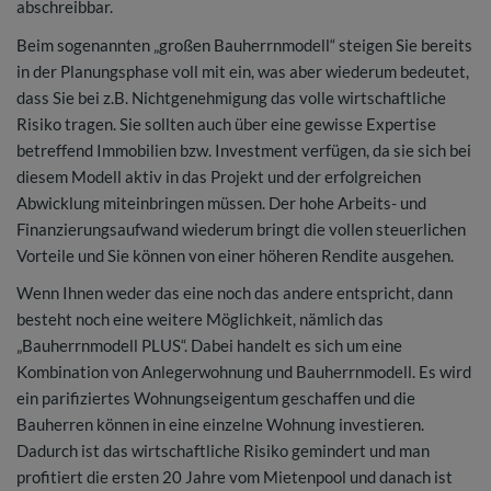
abschreibbar.
Beim sogenannten „großen Bauherrnmodell“ steigen Sie bereits
in der Planungsphase voll mit ein, was aber wiederum bedeutet,
dass Sie bei z.B. Nichtgenehmigung das volle wirtschaftliche
Risiko tragen. Sie sollten auch über eine gewisse Expertise
betreffend Immobilien bzw. Investment verfügen, da sie sich bei
diesem Modell aktiv in das Projekt und der erfolgreichen
Abwicklung miteinbringen müssen. Der hohe Arbeits- und
Finanzierungsaufwand wiederum bringt die vollen steuerlichen
Vorteile und Sie können von einer höheren Rendite ausgehen.
Wenn Ihnen weder das eine noch das andere entspricht, dann
besteht noch eine weitere Möglichkeit, nämlich das
„Bauherrnmodell PLUS“. Dabei handelt es sich um eine
Kombination von Anlegerwohnung und Bauherrnmodell. Es wird
ein parifiziertes Wohnungseigentum geschaffen und die
Bauherren können in eine einzelne Wohnung investieren.
Dadurch ist das wirtschaftliche Risiko gemindert und man
profitiert die ersten 20 Jahre vom Mietenpool und danach ist