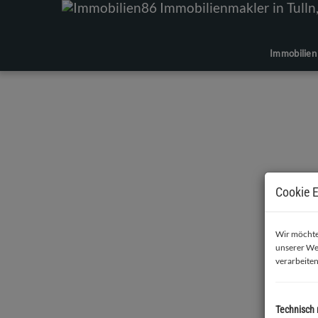
Immobilien
Cookie E
Wir möchten
unserer We
verarbeiten
Technisch