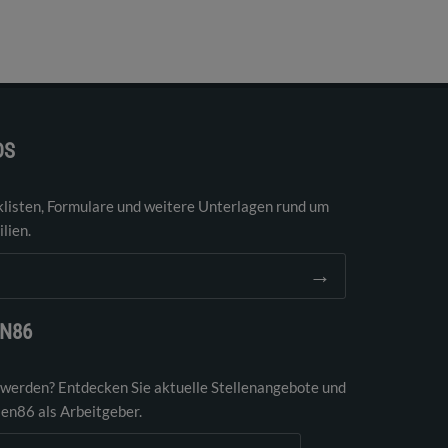
DS
klisten, Formulare und weitere Unterlagen rund um
lien.
→
EN86
 werden? Entdecken Sie aktuelle Stellenangebote und
ien86 als Arbeitgeber.