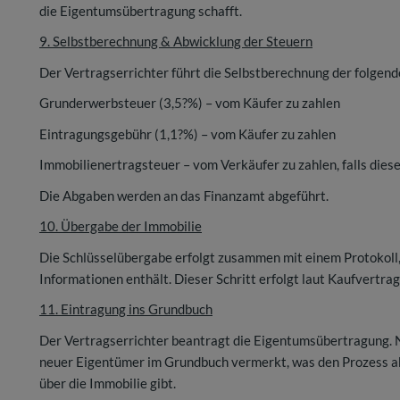
die Eigentumsübertragung schafft.
9. Selbstberechnung & Abwicklung der Steuern
Der Vertragserrichter führt die Selbstberechnung der folgend
Grunderwerbsteuer (3,5?%) – vom Käufer zu zahlen
Eintragungsgebühr (1,1?%) – vom Käufer zu zahlen
Immobilienertragsteuer – vom Verkäufer zu zahlen, falls diese
Die Abgaben werden an das Finanzamt abgeführt.
10. Übergabe der Immobilie
Die Schlüsselübergabe erfolgt zusammen mit einem Protokoll,
Informationen enthält. Dieser Schritt erfolgt laut Kaufvertra
11. Eintragung ins Grundbuch
Der Vertragserrichter beantragt die Eigentumsübertragung. N
neuer Eigentümer im Grundbuch vermerkt, was den Prozess ab
über die Immobilie gibt.