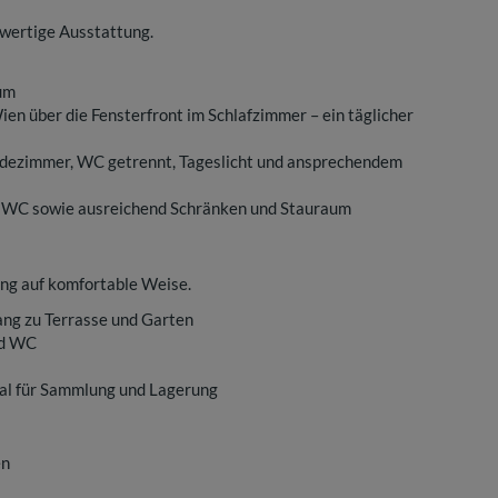
wertige Ausstattung.
aum
en über die Fensterfront im Schlafzimmer – ein täglicher
ezimmer, WC getrennt, Tageslicht und ansprechendem
 WC sowie ausreichend Schränken und Stauraum
ng auf komfortable Weise.
ng zu Terrasse und Garten
nd WC
deal für Sammlung und Lagerung
en