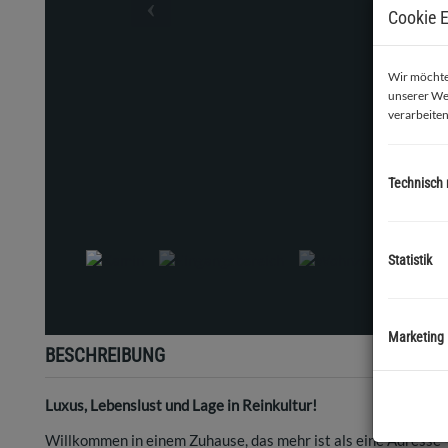
Cookie E
Wir möchten
unserer We
verarbeiten
Technisch
Ein
Statistik
Marketing
BESCHREIBUNG
Luxus, Lebenslust und Lage in Reinkultur!
Willkommen in einem Zuhause, das mehr ist als eine Adresse –