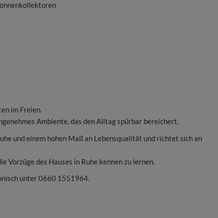
Sonnenkollektoren
en im Freien.
angenehmes Ambiente, das den Alltag spürbar bereichert.
he und einem hohen Maß an Lebensqualität und richtet sich an
 die Vorzüge des Hauses in Ruhe kennen zu lernen.
fonisch unter 0660 1551964.