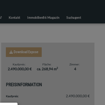
n?
Kontakt
Immobilien86 Magazin
Suchagent
Download Expose
Kaufpreis
Fläche
Zimmer
2
2.490.000,00 €
ca. 268,94 m
4
PREISINFORMATION
2.490.000,00 €
Kaufpreis: