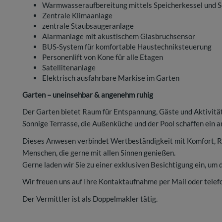
Warmwasseraufbereitung mittels Speicherkessel und 
Zentrale Klimaanlage
zentrale Staubsaugeranlage
Alarmanlage mit akustischem Glasbruchsensor
BUS-System für komfortable Haustechniksteuerung
Personenlift von Kone für alle Etagen
Satellitenanlage
Elektrisch ausfahrbare Markise im Garten
Garten – uneinsehbar & angenehm ruhig
Der Garten bietet Raum für Entspannung, Gäste und Aktivität
Sonnige Terrasse, die Außenküche und der Pool schaffen ein 
Dieses Anwesen verbindet Wertbeständigkeit mit Komfort, Ru
Menschen, die gerne mit allen Sinnen genießen.
Gerne laden wir Sie zu einer exklusiven Besichtigung ein, um
Wir freuen uns auf Ihre Kontaktaufnahme per Mail oder tele
Der Vermittler ist als Doppelmakler tätig.