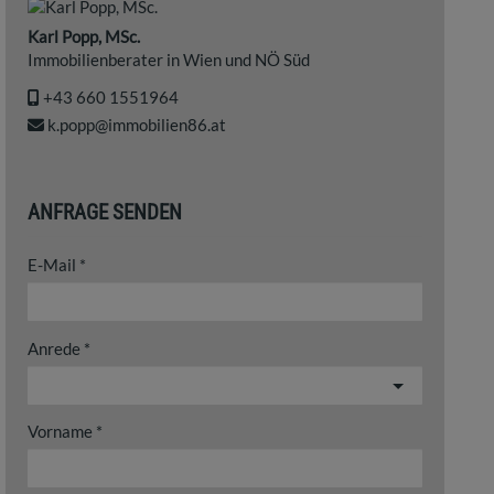
Karl Popp, MSc.
Immobilienberater in Wien und NÖ Süd
‭+43 660 1551964‬
k.popp@immobilien86.at
ANFRAGE SENDEN
E-Mail
Anrede
Vorname