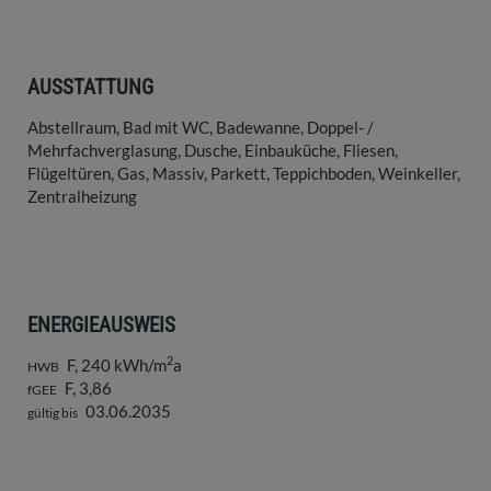
AUSSTATTUNG
Abstellraum
Bad mit WC
Badewanne
Doppel- /
Mehrfachverglasung
Dusche
Einbauküche
Fliesen
Flügeltüren
Gas
Massiv
Parkett
Teppichboden
Weinkeller
Zentralheizung
ENERGIEAUSWEIS
2
F, 240 kWh/m
a
HWB
F, 3,86
fGEE
03.06.2035
gültig bis