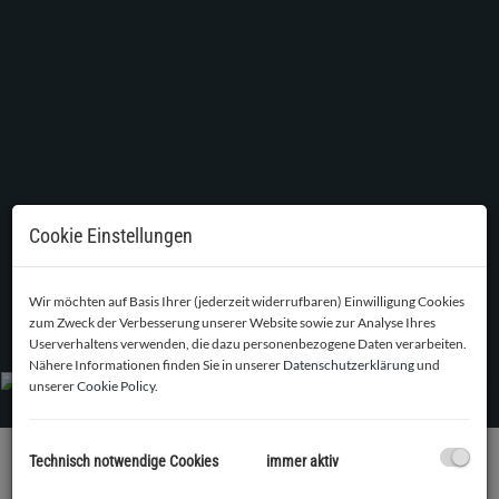
Cookie Einstellungen
Wir möchten auf Basis Ihrer (jederzeit widerrufbaren) Einwilligung Cookies
Außenansicht vom Rathausplatz aus
zum Zweck der Verbesserung unserer Website sowie zur Analyse Ihres
Userverhaltens verwenden, die dazu personenbezogene Daten verarbeiten.
Nähere Informationen finden Sie in unserer
Datenschutzerklärung
und
unserer
Cookie Policy
.
Technisch notwendige Cookies
immer aktiv
BESCHREIBUNG