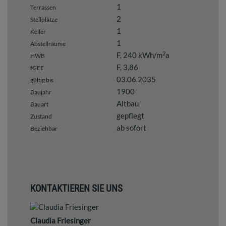
1
Terrassen
2
Stellplätze
1
Keller
1
Abstellräume
2
F, 240 kWh/m
a
HWB
F, 3,86
fGEE
03.06.2035
gültig bis
1900
Baujahr
Altbau
Bauart
gepflegt
Zustand
ab sofort
Beziehbar
KONTAKTIEREN SIE UNS
Claudia Friesinger