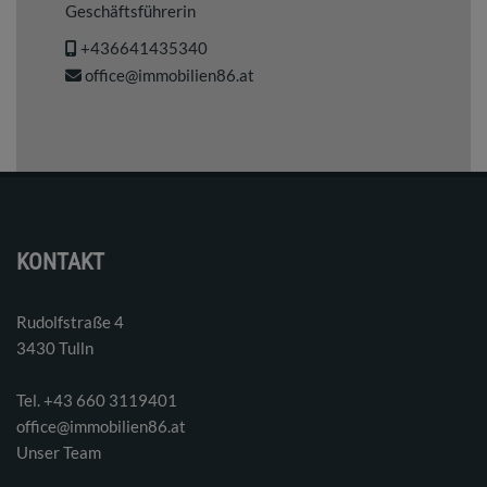
Geschäftsführerin
+436641435340
office@immobilien86.at
KONTAKT
Rudolfstraße 4
3430 Tulln
Tel. ‭+43 660 3119401‬
office@immobilien86.at
Unser Team