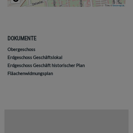
Tiles ©
basemap.at
DOKUMENTE
Obergeschoss
Erdgeschoss Geschäftslokal
Erdgeschoss Geschäft historischer Plan
Fläachenwidmungsplan