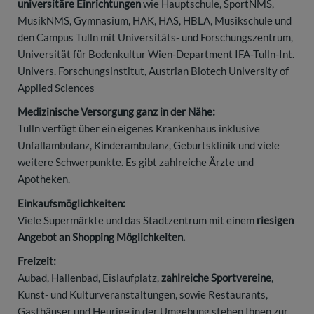
universitäre Einrichtungen
wie Hauptschule, SportNMS,
MusikNMS, Gymnasium, HAK, HAS, HBLA, Musikschule und
den Campus Tulln mit Universitäts- und Forschungszentrum,
Universität für Bodenkultur Wien-Department IFA-Tulln-Int.
Univers. Forschungsinstitut, Austrian Biotech University of
Applied Sciences
Medizinische Versorgung ganz in der Nähe:
Tulln verfügt über ein eigenes Krankenhaus inklusive
Unfallambulanz, Kinderambulanz, Geburtsklinik und viele
weitere Schwerpunkte. Es gibt zahlreiche Ärzte und
Apotheken.
Einkaufsmöglichkeiten:
Viele Supermärkte und das Stadtzentrum mit einem
riesigen
Angebot an Shopping Möglichkeiten.
Freizeit:
Aubad, Hallenbad, Eislaufplatz,
zahlreiche Sportvereine
,
Kunst- und Kulturveranstaltungen, sowie Restaurants,
Gasthäuser und Heurige in der Umgebung stehen Ihnen zur