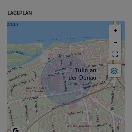
LAGEPLAN
+
−