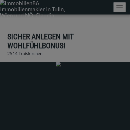
Navig
SICHER ANLEGEN MIT
WOHLFÜHLBONUS!
2514 Traiskirchen