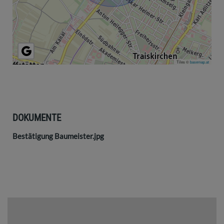
Tiles ©
basemap.at
DOKUMENTE
Bestätigung Baumeister.jpg