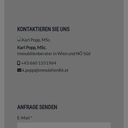
KONTAKTIEREN SIE UNS
Karl Popp, MSc.
Immobilienberater in Wien und NÖ Süd
‭+43 660 1551964‬
k.popp@immobilien86.at
ANFRAGE SENDEN
E-Mail