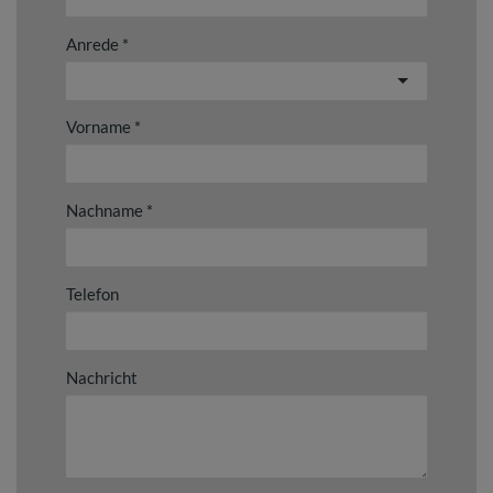
Anrede
Vorname
Nachname
Telefon
Nachricht