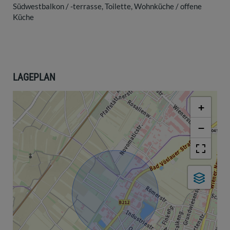
Südwestbalkon / -terrasse
Toilette
Wohnküche / offene
Küche
LAGEPLAN
+
−