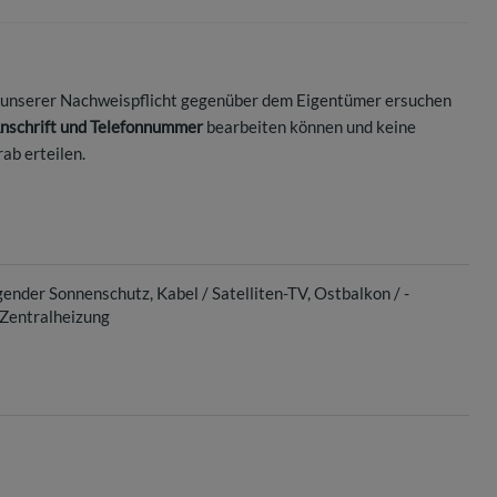
d unserer Nachweispflicht gegenüber dem Eigentümer ersuchen
Anschrift und Telefonnummer
bearbeiten können und keine
ab erteilen.
gender Sonnenschutz
Kabel / Satelliten-TV
Ostbalkon / -
Zentralheizung