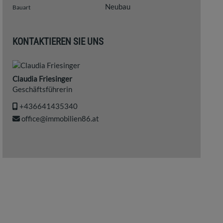
Neubau
Bauart
KONTAKTIEREN SIE UNS
Claudia Friesinger
Geschäftsführerin
+436641435340
office@immobilien86.at