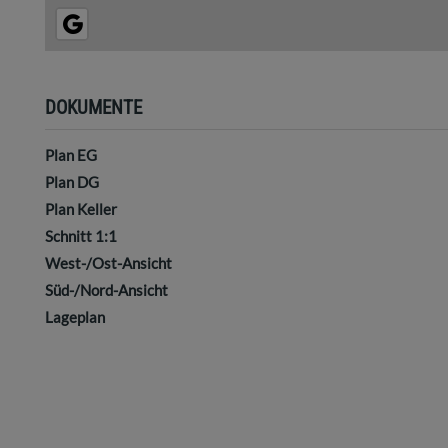
DOKUMENTE
Plan EG
Plan DG
Plan Keller
Schnitt 1:1
West-/Ost-Ansicht
Süd-/Nord-Ansicht
Lageplan