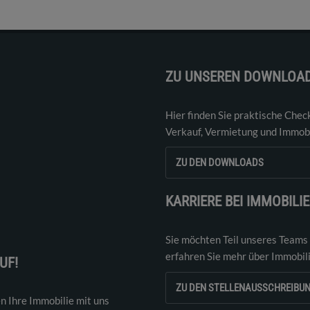
ZU UNSEREN DOWNLOA
Hier finden Sie praktische Chec
Verkauf, Vermietung und Immobi
ZU DEN DOWNLOADS
KARRIERE BEI IMMOBILI
Sie möchten Teil unseres Teams
erfahren Sie mehr über Immobil
UF!
ZU DEN STELLENAUSSCHREIBU
n Ihre Immobilie mit uns