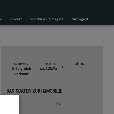
n?
Kontakt
Immobilien86 Magazin
Suchagent
Kaufpreis
Fläche
Zimmer
2
Erfolgreich
ca. 135,95 m
4
verkauft
BASISDATEN ZUR IMMOBILIE
4904
Objektnr.
4
Zimmer