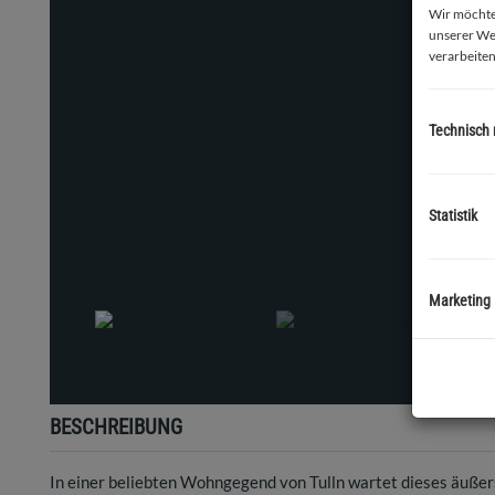
Wir möchten
unserer We
verarbeiten
Technisch
Statistik
Der Poo
Marketing
BESCHREIBUNG
In einer beliebten Wohngegend von Tulln wartet dieses äußer