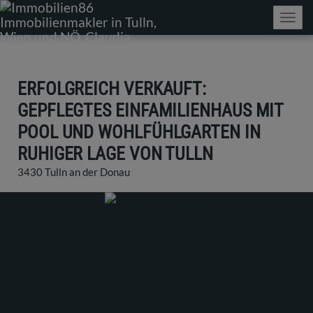
Navig
ERFOLGREICH VERKAUFT:
GEPFLEGTES EINFAMILIENHAUS MIT
POOL UND WOHLFÜHLGARTEN IN
RUHIGER LAGE VON TULLN
3430 Tulln an der Donau