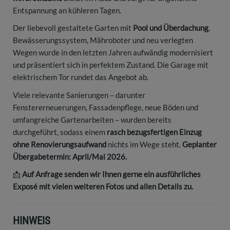
Entspannung an kühleren Tagen.
Der liebevoll gestaltete Garten mit
Pool und Überdachung
,
Bewässerungssystem, Mähroboter und neu verlegten
Wegen wurde in den letzten Jahren aufwändig modernisiert
und präsentiert sich in perfektem Zustand. Die Garage mit
elektrischem Tor rundet das Angebot ab.
Viele relevante Sanierungen – darunter
Fenstererneuerungen, Fassadenpflege, neue Böden und
umfangreiche Gartenarbeiten – wurden bereits
durchgeführt, sodass einem
rasch bezugsfertigen Einzug
ohne Renovierungsaufwand
nichts im Wege steht.
Geplanter
Übergabetermin: April/Mai 2026.
📩
Auf Anfrage senden wir Ihnen gerne ein ausführliches
Exposé mit vielen weiteren Fotos und allen Details zu.
HINWEIS