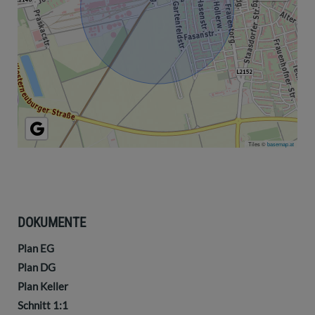
Tiles ©
basemap.at
DOKUMENTE
Plan EG
Plan DG
Plan Keller
Schnitt 1:1