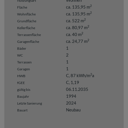
Nutzungsart
2
ca. 135,95 m
Fläche
2
ca. 135,95 m
Wohnfläche
2
ca. 522 m
Grundfläche
2
ca. 80,97 m
Kellerfläche
2
ca. 40 m
Terrassenfläche
2
ca. 24,77 m
Garagenfläche
1
Bäder
2
WC
1
Terrassen
1
Garagen
2
C, 87 kWh/m
a
HWB
C, 1,19
fGEE
06.11.2035
gültig bis
1994
Baujahr
2024
Letzte Sanierung
Neubau
Bauart