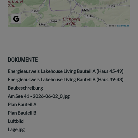
Tiles ©
basemap.at
DOKUMENTE
Energieausweis Lakehouse Living Bauteil A (Haus 45-49)
Energieausweis Lakehouse Living Bauteil B (Haus 39-43)
Baubeschreibung
Am See 41 - 2026-06-02_0.jpg
Plan Bauteil A
Plan Bauteil B
Luftbild
Lage.jpg