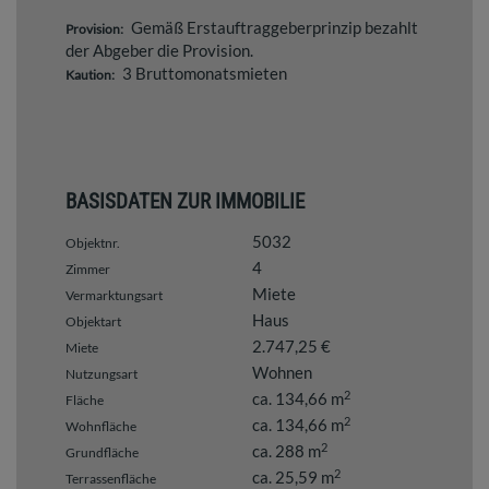
Gemäß Erstauftraggeberprinzip bezahlt
Provision:
der Abgeber die Provision.
3 Bruttomonatsmieten
Kaution:
BASISDATEN ZUR IMMOBILIE
5032
Objektnr.
4
Zimmer
Miete
Vermarktungsart
Haus
Objektart
2.747,25 €
Miete
Wohnen
Nutzungsart
2
ca. 134,66 m
Fläche
2
ca. 134,66 m
Wohnfläche
2
ca. 288 m
Grundfläche
2
ca. 25,59 m
Terrassenfläche