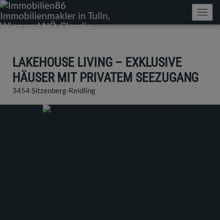
Navig
LAKEHOUSE LIVING – EXKLUSIVE
HÄUSER MIT PRIVATEM SEEZUGANG
3454 Sitzenberg-Reidling