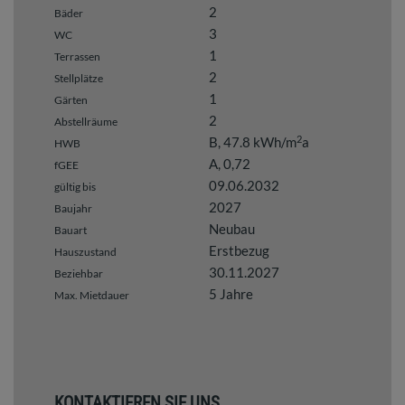
2
Bäder
3
WC
1
Terrassen
2
Stellplätze
1
Gärten
2
Abstellräume
2
B, 47.8 kWh/m
a
HWB
A, 0,72
fGEE
09.06.2032
gültig bis
2027
Baujahr
Neubau
Bauart
Erstbezug
Hauszustand
30.11.2027
Beziehbar
5 Jahre
Max. Mietdauer
KONTAKTIEREN SIE UNS