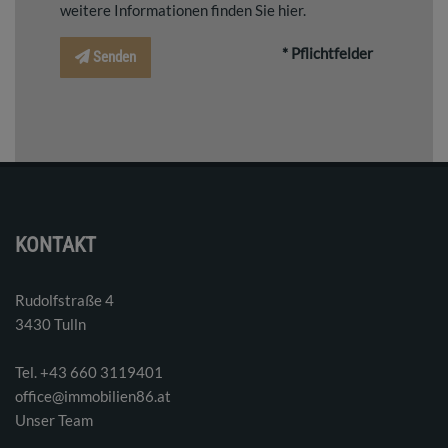
weitere Informationen finden Sie
hier
.
* Pflichtfelder
Senden
KONTAKT
Rudolfstraße 4
3430 Tulln
Tel. ‭+43 660 3119401‬
office@immobilien86.at
Unser Team