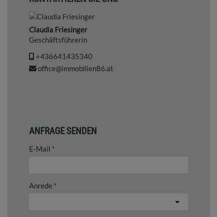
Claudia Friesinger
Geschäftsführerin
+436641435340
office@immobilien86.at
ANFRAGE SENDEN
E-Mail
Anrede