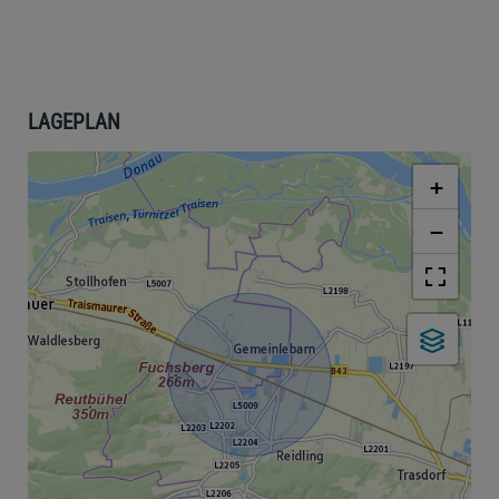
LAGEPLAN
+
−