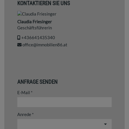
KONTAKTIEREN SIE UNS
Claudia Friesinger
Geschäftsführerin
+436641435340
office@immobilien86.at
ANFRAGE SENDEN
E-Mail
Anrede