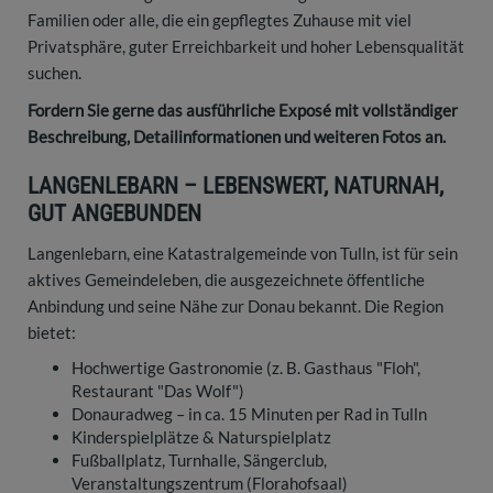
Familien oder alle, die ein gepflegtes Zuhause mit viel
Privatsphäre, guter Erreichbarkeit und hoher Lebensqualität
suchen.
Fordern Sie gerne das ausführliche Exposé mit vollständiger
Beschreibung, Detailinformationen und weiteren Fotos an.
LANGENLEBARN – LEBENSWERT, NATURNAH,
GUT ANGEBUNDEN
Langenlebarn, eine Katastralgemeinde von Tulln, ist für sein
aktives Gemeindeleben, die ausgezeichnete öffentliche
Anbindung und seine Nähe zur Donau bekannt. Die Region
bietet:
Hochwertige Gastronomie (z. B. Gasthaus "Floh",
Restaurant "Das Wolf")
Donauradweg – in ca. 15 Minuten per Rad in Tulln
Kinderspielplätze & Naturspielplatz
Fußballplatz, Turnhalle, Sängerclub,
Veranstaltungszentrum (Florahofsaal)