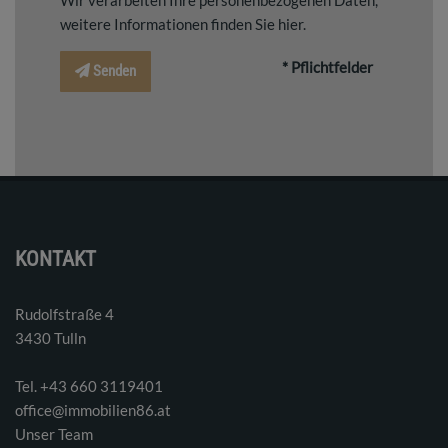
Wir verarbeiten Ihre personenbezogenen Daten,
weitere Informationen finden Sie
hier
.
* Pflichtfelder
Senden
KONTAKT
Rudolfstraße 4
3430 Tulln
Tel. ‭+43 660 3119401‬
office@immobilien86.at
Unser Team