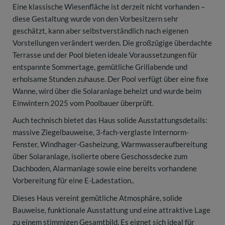
Eine klassische Wiesenfläche ist derzeit nicht vorhanden –
diese Gestaltung wurde von den Vorbesitzern sehr
geschätzt, kann aber selbstverständlich nach eigenen
Vorstellungen verändert werden. Die großzügige überdachte
Terrasse und der Pool bieten ideale Voraussetzungen für
entspannte Sommertage, gemütliche Grillabende und
erholsame Stunden zuhause. Der Pool verfügt über eine fixe
Wanne, wird über die Solaranlage beheizt und wurde beim
Einwintern 2025 vom Poolbauer überprüft.
Auch technisch bietet das Haus solide Ausstattungsdetails:
massive Ziegelbauweise, 3-fach-verglaste Internorm-
Fenster, Windhager-Gasheizung, Warmwasseraufbereitung
über Solaranlage, isolierte obere Geschossdecke zum
Dachboden, Alarmanlage sowie eine bereits vorhandene
Vorbereitung für eine E-Ladestation..
Dieses Haus vereint gemütliche Atmosphäre, solide
Bauweise, funktionale Ausstattung und eine attraktive Lage
zu einem stimmigen Gesamtbild. Es eignet sich ideal für