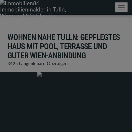
Navig
WOHNEN NAHE TULLN: GEPFLEGTES
HAUS MIT POOL, TERRASSE UND
GUTER WIEN-ANBINDUNG
3425 Langenlebarn-Oberaigen