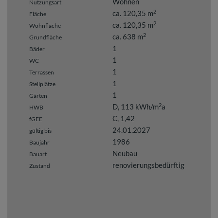
Wohnen
Nutzungsart
2
ca. 120,35 m
Fläche
2
ca. 120,35 m
Wohnfläche
2
ca. 638 m
Grundfläche
1
Bäder
1
WC
1
Terrassen
1
Stellplätze
1
Gärten
2
D, 113 kWh/m
a
HWB
C, 1,42
fGEE
24.01.2027
gültig bis
1986
Baujahr
Neubau
Bauart
renovierungsbedürftig
Zustand