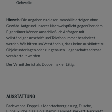
Gehweite
Hinweis:
Die Angaben zu dieser Immobilie erfolgen ohne
Gewähr. Aufgrund unserer Nachweispflicht gegenüber dem
Eigentümer können ausschließlich Anfragen mit
vollständiger Anschrift und Telefonnummer bearbeitet
werden. Wir bitten um Verständnis, dass keine Auskünfte zu
Objektunterlagen oder zur genauen Liegenschaftsadresse
vorab erteilt werden.
Der Vermittler ist als Doppelmakler tätig.
AUSSTATTUNG
Badewanne
Doppel- / Mehrfachverglasung
Dusche
Einbauküche
Gas
Holz
Kamin
Laminat
Parkett
Parkplatz