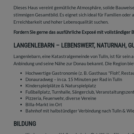
Dieses Haus vereint gemütliche Atmosphäre, solide Bauweise,
stimmigen Gesamtbild. Es eignet sich ideal für Familien oder a
Erreichbarkeit und hoher Lebensqualität suchen.
Fordern Sie gerne das ausführliche Exposé mit vollständiger 
LANGENLEBARN – LEBENSWERT, NATURNAH, 
Langenlebarn, eine Katastralgemeinde von Tulln, ist für sein
Anbindung und seine Nähe zur Donau bekannt. Die Region bie
Hochwertige Gastronomie (z. B. Gasthaus "Floh", Resta
Donauradweg – in ca. 15 Minuten per Rad in Tulln
Kinderspielplätze & Naturspielplatz
Fußballplatz, Turnhalle, Sängerclub, Veranstaltungszen
Pizzeria, Feuerwehr, diverse Vereine
Billa-Markt im Ort
Bahnhof mit halbstündiger Verbindung nach Tulln & Wi
BILDUNG