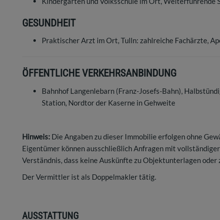
Kindergarten und Volksschule im Ort, Weiterführende 
GESUNDHEIT
Praktischer Arzt im Ort, Tulln: zahlreiche Fachärzte, 
ÖFFENTLICHE VERKEHRSANBINDUNG
Bahnhof Langenlebarn (Franz-Josefs-Bahn), Halbstündi
Station, Nordtor der Kaserne in Gehweite
Hinweis:
Die Angaben zu dieser Immobilie erfolgen ohne Gew
Eigentümer können ausschließlich Anfragen mit vollständige
Verständnis, dass keine Auskünfte zu Objektunterlagen oder 
Der Vermittler ist als Doppelmakler tätig.
AUSSTATTUNG