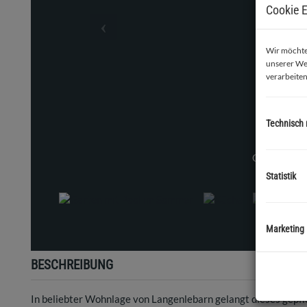
Cookie E
Wir möchten
unserer We
verarbeiten
Technisch
Statistik
Marketing
BESCHREIBUNG
In beliebter Wohnlage von Langenlebarn gelangt dieses gepfl