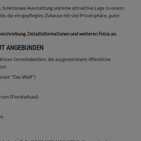
 funktionale Ausstattung und eine attraktive Lage zu einem
lle, die ein gepflegtes Zuhause mit viel Privatsphäre, guter
Beschreibung, Detailinformationen und weiteren Fotos an.
GUT ANGEBUNDEN
 aktives Gemeindeleben, die ausgezeichnete öffentliche
tet:
urant "Das Wolf")
trum (Florahofsaal)
en