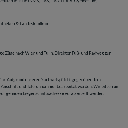
Schulen in Tulln (NMS, HAS, HAK, HBLA, Gymnasium)
Apotheken & Landesklinikum
ge Züge nach Wien und Tulln, Direkter Fuß- und Radweg zur
ähr. Aufgrund unserer Nachweispflicht gegenüber dem
r Anschrift und Telefonnummer bearbeitet werden. Wir bitten um
zur genauen Liegenschaftsadresse vorab erteilt werden.