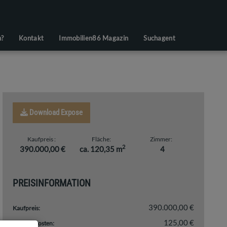
n?
Kontakt
Immobilien86 Magazin
Suchagent
Download Expose
Kaufpreis
Fläche
Zimmer
2
390.000,00 €
ca. 120,35 m
4
PREISINFORMATION
390.000,00 €
Kaufpreis:
125,00 €
Betriebskosten: