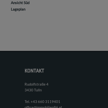
Ansicht Süd
Lageplan
KONTAKT
Rudolfstraße 4
3430 Tulln
Tel. ‭+43 660 3119401‬
office@immobilien86.at