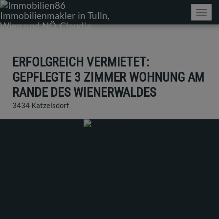
Navig
ERFOLGREICH VERMIETET:
GEPFLEGTE 3 ZIMMER WOHNUNG AM
RANDE DES WIENERWALDES
3434 Katzelsdorf