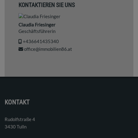
KONTAKTIEREN SIE UNS
Claudia Friesinger
Geschäftsführerin
+436641435340
office@immobilien86.at
KONTAKT
Rudolfstraße 4
3430 Tulln