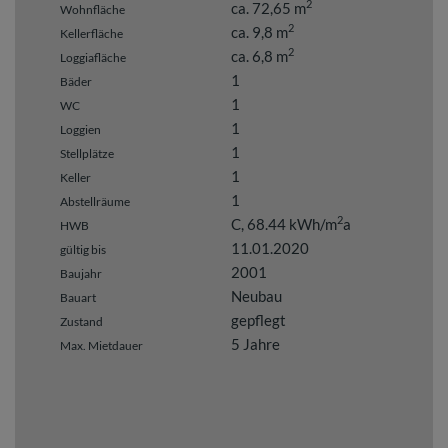
2
ca. 72,65 m
Wohnfläche
2
ca. 9,8 m
Kellerfläche
2
ca. 6,8 m
Loggiafläche
1
Bäder
1
WC
1
Loggien
1
Stellplätze
1
Keller
1
Abstellräume
2
C, 68.44 kWh/m
a
HWB
11.01.2020
gültig bis
2001
Baujahr
Neubau
Bauart
gepflegt
Zustand
5 Jahre
Max. Mietdauer