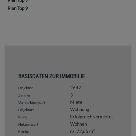
Plan Top 9
Plan Top 9
BASISDATEN ZUR IMMOBILIE
2642
Objektnr.
3
Zimmer
Miete
Vermarktungsart
Wohnung
Objektart
Erfolgreich vermietet
Miete
Wohnen
Nutzungsart
2
ca. 72,65 m
Fläche