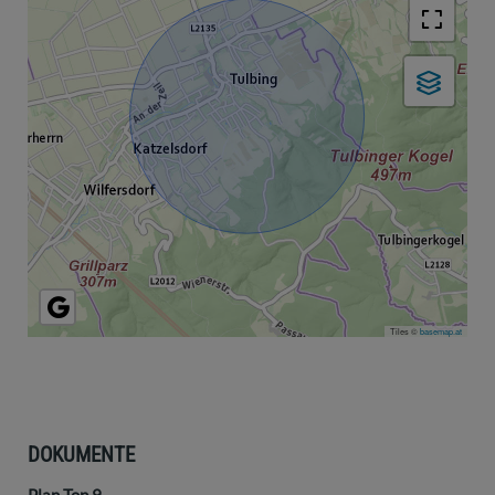
Tiles ©
basemap.at
DOKUMENTE