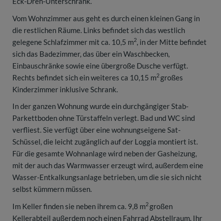
Eck-Dreh-Unterschrank.
Vom Wohnzimmer aus geht es durch einen kleinen Gang in
die restlichen Räume. Links befindet sich das westlich
2
gelegene Schlafzimmer mit ca. 10,5 m
, in der Mitte befindet
sich das Badezimmer, das über ein Waschbecken,
Einbauschränke sowie eine übergroße Dusche verfügt.
2
Rechts befindet sich ein weiteres ca 10,15 m
großes
Kinderzimmer inklusive Schrank.
In der ganzen Wohnung wurde ein durchgängiger Stab-
Parkettboden ohne Türstaffeln verlegt. Bad und WC sind
verfliest. Sie verfügt über eine wohnungseigene Sat-
Schüssel, die leicht zugänglich auf der Loggia montiert ist.
Für die gesamte Wohnanlage wird neben der Gasheizung,
mit der auch das Warmwasser erzeugt wird, außerdem eine
Wasser-Entkalkungsanlage betrieben, um die sie sich nicht
selbst kümmern müssen.
2
Im Keller finden sie neben ihrem ca. 9,8 m
großen
Kellerabteil außerdem noch einen Fahrrad Abstellraum. Ihr