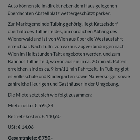
Auto können sie im direkt neben dem Haus gelegenen
überdachten Abstellplatz wettergeschützt parken.
Zur Marktgemeinde Tulbing gehörig, liegt Katzelsdorf
oberhalb des Tullnerfeldes, am nördlichen Abhang des
Wienerwald und ist von Wien aus über die Westausfahrt
erreichbar. Nach Tulln, von wo aus Zugverbindungen nach
Wien im Halbstunden-Takt angeboten werden, und zum
Bahnhof Tullnerfeld, wo von aus sie in ca. 20 min St. Pölten
erreichen, sind es ca. 9 km/11 min Fahrtzeit. In Tulbing gibt
es Volksschule und Kindergarten sowie Nahversorger sowie
zahlreiche Heurigen und Gasthäuser in der Umgebung.
Die Miete setzt sich wie folgt zusammen:
Miete netto: € 595,34
Betriebskosten: € 140,60
USt: € 14,06
Gesamtmiete: € 750,-