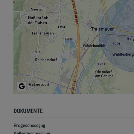
DOKUMENTE
Erdgeschoss.jpg
Kellergeschoss.jpg