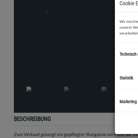
Cookie E
Wir möchten
unserer We
verarbeiten
Technisch
Statistik
Marketing
BESCHREIBUNG
Zum Verkauf gelangt ein gepflegter Bungalow am Fuße der Wei