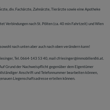
rzte, div. Fachärzte, Zahnärzte, Tierärzte sowie eine Apotheke
tet Verbindungen nach St. Pölten (ca. 40 min Fahrtzeit) und Wien
ch sowohl nach unten aber auch nach oben verändern kann!
riesinger, Tel. 0664-143 53 40, mail cfriesinger@immobilien86.at.
 Auf Grund der Nachweispflicht gegenüber dem Eigentümer
vollständiger Anschrift und Telefonnummer bearbeiten können,
genauen Liegenschaftsadresse erteilen können.