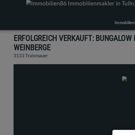
Immobilien
ERFOLGREICH VERKAUFT: BUNGALOW MI
EINBERGE
3133 Traismauer