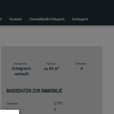
n?
Kontakt
Immobilien86 Magazin
Suchagent
Kaufpreis
Fläche
Zimmer
2
Erfolgreich
ca. 85 m
4
verkauft
BASISDATEN ZUR IMMOBILIE
2791
Objektnr.
4
Zimmer