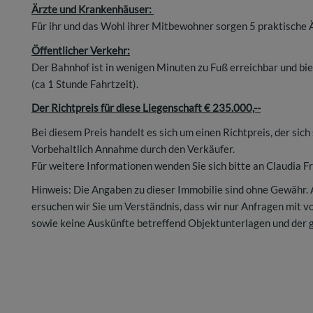
Ärzte und Krankenhäuser:
Für ihr und das Wohl ihrer Mitbewohner sorgen 5 praktische Ä
Öffentlicher Verkehr:
Der Bahnhof ist in wenigen Minuten zu Fuß erreichbar und bie
(ca 1 Stunde Fahrtzeit).
Der Richtpreis für diese Liegenschaft € 235.000,--
Bei diesem Preis handelt es sich um einen Richtpreis, der si
Vorbehaltlich Annahme durch den Verkäufer.
Für weitere Informationen wenden Sie sich bitte an Claudia F
Hinweis: Die Angaben zu dieser Immobilie sind ohne Gewähr.
ersuchen wir Sie um Verständnis, dass wir nur Anfragen mit 
sowie keine Auskünfte betreffend Objektunterlagen und der 