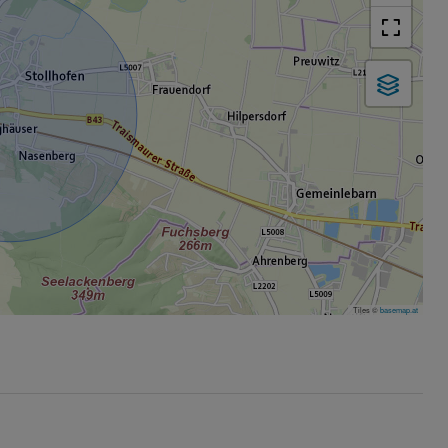
Tiles ©
basemap.at