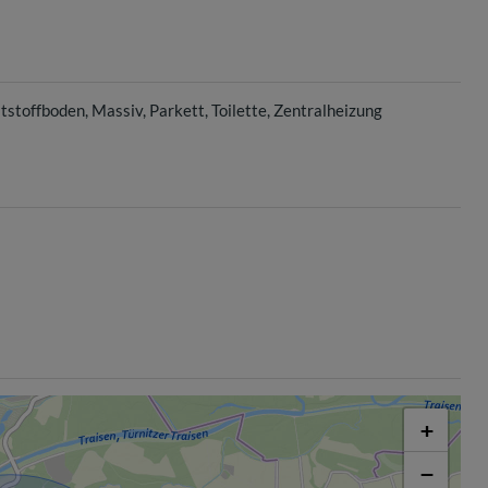
tstoffboden
Massiv
Parkett
Toilette
Zentralheizung
+
−