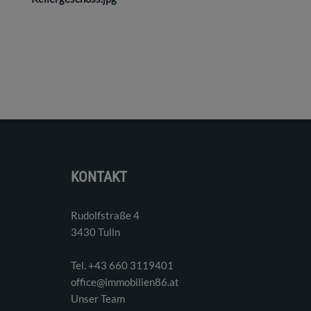
KONTAKT
Rudolfstraße 4
3430 Tulln
Tel. ‭+43 660 3119401‬
office@immobilien86.at
Unser Team