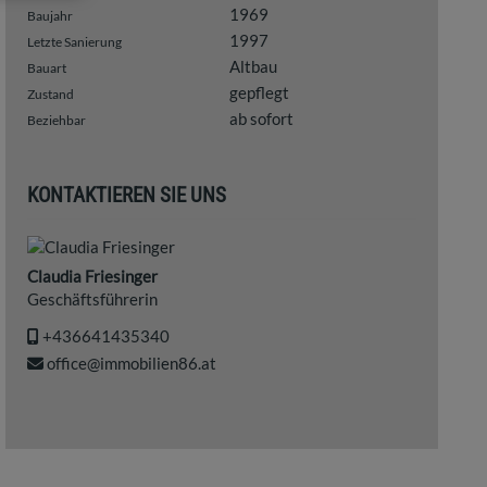
1969
Baujahr
1997
Letzte Sanierung
Altbau
Bauart
gepflegt
Zustand
ab sofort
Beziehbar
KONTAKTIEREN SIE UNS
Claudia Friesinger
Geschäftsführerin
+436641435340
office@immobilien86.at