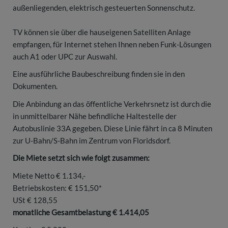
außenliegenden, elektrisch gesteuerten Sonnenschutz.
TV können sie über die hauseigenen Satelliten Anlage
empfangen, für Internet stehen Ihnen neben Funk-Lösungen
auch A1 oder UPC zur Auswahl.
Eine ausführliche Baubeschreibung finden sie in den
Dokumenten.
Die Anbindung an das öffentliche Verkehrsnetz ist durch die
in unmittelbarer Nähe befindliche Haltestelle der
Autobuslinie 33A gegeben. Diese Linie fährt in ca 8 Minuten
zur U-Bahn/S-Bahn im Zentrum von Floridsdorf.
Die Miete setzt sich wie folgt zusammen:
Miete Netto € 1.134,-
Betriebskosten: € 151,50*
USt € 128,55
monatliche Gesamtbelastung € 1.414,05