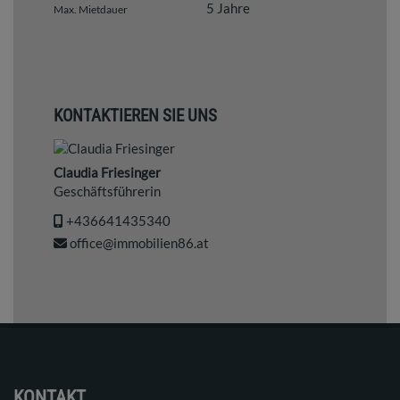
5 Jahre
Max. Mietdauer
KONTAKTIEREN SIE UNS
Claudia Friesinger
Geschäftsführerin
+436641435340
office@immobilien86.at
KONTAKT