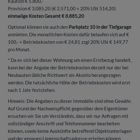
Kaution € 5.800,-
Provision € 3.085,20 (€ 2.571,00 + 20% USt 514,20)
einmalige Kosten Gesamt € 8.885,20
Optional können sie auch den
Parkplatz 10 in der Tiefgarage
anmieten. Die monatlichen Kosten dafür belaufen sich auf €
100,- + Betriebskosten von € 24,81 zzgl 20% USt € 149,77
pro Monat.
* Da es sich bei dieser Wohnung um einen Erstbezug handelt,
kann bei der Angabe der Betriebskosten derzeit nur der bei
Neubauten übliche Richtwert als Akonto herangezogen
werden. Die tatsächliche Höhe der Betriebskosten wird erst
nach 1 Jahr feststehen.
Hinweis: Die Angaben zu dieser Immobilie sind ohne Gewähr.
Auf Grund der Nachweispflicht gegenüber dem Eigentümer
ersuchen wir Sie um Verständnis, dass wir nur Anfragen mit
vollständiger Anschrift und Telefonnummer bearbeiten
können, sowie keine Auskünfte betreffend Objektunterlagen
und der genauen Liegenschaftsadresse erteilen können.