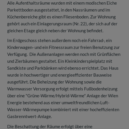
Alle Aufenthaltsräume wurden mit einem modischen Eiche
Parkettboden ausgestattet, in den Nassräumen und im
Küchenbereiche gibt es einen Fliesenboden. Zur Wohnung
gehört auch ein Einlagerungsraum (Nr. 22), der sich auf der
gleichen Etage gleich neben der Wohnung befindet.
Im Erdgeschoss stehen außerdem noch ein Fahrrad-, ein
Kinderwagen- und ein Fitnessraum zur freien Benutzung zur
Verfügung. Die Außenanlagen werden noch mit Grünflächen
und Zierbäumen gestaltet. Ein Kleinkinderspielplatz mit
Sandkiste und Parkbänken wird ebenso errichtet. Das Haus
wurde in hochwertiger und energieeffizienter Bauweise
ausgeführt. Die Beheizung der Wohnung sowie die
Warmwasser Versorgung erfolgt mittels Fußbodenheizung
über eine "Grüne-Wärme/Hybrid-Wärme" Anlage der Wien
Energie bestehend aus einer umweltfreundlichen Luft-
Wasser-Wärmepumpe kombiniert mit einer hocheffizienten
Gasbrenntwert-Anlage.
Die Beschattung der Räume erfolgt über eine