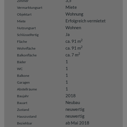
3,5
Zimmer
Miete
Vermarktungsart
Wohnung
Objektart
Erfolgreich vermietet
Miete
Wohnen
Nutzungsart
Ja
Schlüsselfertig
2
ca. 91 m
Fläche
2
ca. 91 m
Wohnfläche
2
ca. 7 m
Balkonfläche
1
Bäder
1
WC
1
Balkone
1
Garagen
1
Abstellräume
2018
Baujahr
Neubau
Bauart
neuwertig
Zustand
neuwertig
Hauszustand
ab Mai 2018
Beziehbar