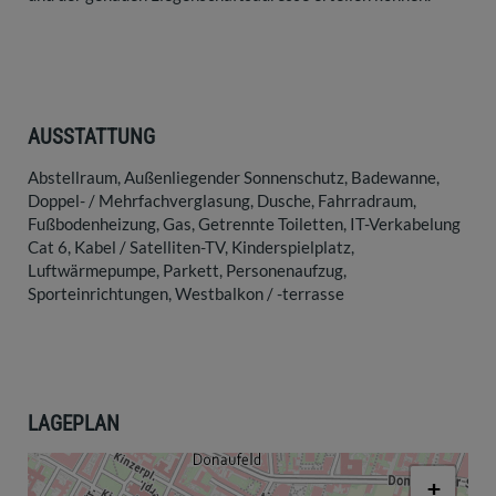
AUSSTATTUNG
Abstellraum
Außenliegender Sonnenschutz
Badewanne
Doppel- / Mehrfachverglasung
Dusche
Fahrradraum
Fußbodenheizung
Gas
Getrennte Toiletten
IT-Verkabelung
Cat 6
Kabel / Satelliten-TV
Kinderspielplatz
Luftwärmepumpe
Parkett
Personenaufzug
Sporteinrichtungen
Westbalkon / -terrasse
LAGEPLAN
+