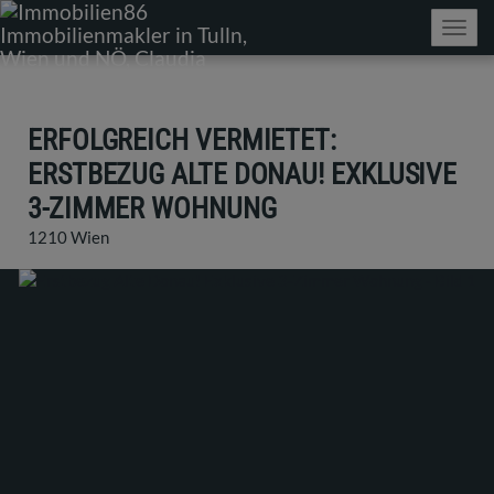
Navig
ERFOLGREICH VERMIETET:
ERSTBEZUG ALTE DONAU! EXKLUSIVE
3-ZIMMER WOHNUNG
1210 Wien