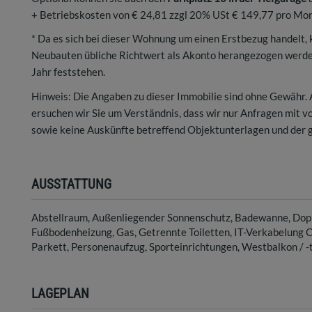
+ Betriebskosten von € 24,81 zzgl 20% USt € 149,77 pro Mon
* Da es sich bei dieser Wohnung um einen Erstbezug handelt, 
Neubauten übliche Richtwert als Akonto herangezogen werden
Jahr feststehen.
Hinweis: Die Angaben zu dieser Immobilie sind ohne Gewähr.
ersuchen wir Sie um Verständnis, dass wir nur Anfragen mit 
sowie keine Auskünfte betreffend Objektunterlagen und der 
AUSSTATTUNG
Abstellraum
Außenliegender Sonnenschutz
Badewanne
Dop
Fußbodenheizung
Gas
Getrennte Toiletten
IT-Verkabelung C
Parkett
Personenaufzug
Sporteinrichtungen
Westbalkon / -
LAGEPLAN