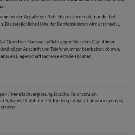
at.
kann bei der Angabe der Betriebskosten derzeit nur der bei
. Die tatsächliche Höhe der Betriebskosten wird erst nach 1
 Auf Grund der Nachweispflicht gegenüber dem Eigentümer
vollständiger Anschrift und Telefonnummer bearbeiten können,
genauen Liegenschaftsadresse erteilen können.
pel- / Mehrfachverglasung
Dusche
Fahrradraum
at 6
Kabel / Satelliten-TV
Kinderspielplatz
Luftwärmepumpe
terrasse