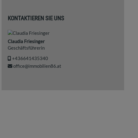
KONTAKTIEREN SIE UNS
Claudia Friesinger
Geschäftsführerin
+436641435340
office@immobilien86.at