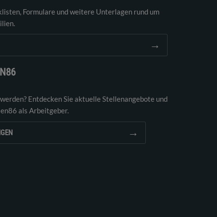
klisten, Formulare und weitere Unterlagen rund um
lien.
→
EN86
 werden? Entdecken Sie aktuelle Stellenangebote und
ien86 als Arbeitgeber.
→
NGEN