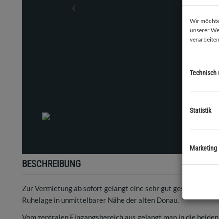
Wir möchten
unserer We
verarbeiten
Technisch
Statistik
Marketing
BESCHREIBUNG
Zur Vermietung ab sofort gelangt eine sehr gut geschnittene,
Ruhelage in unmittelbarer Nähe der alten Donau.
Vom zentralen Eingangsbereich aus gelangt man in die beide