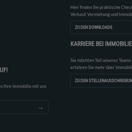
Hier finden Sie praktische Chec
Verkauf, Vermietung und Immobi
ZU DEN DOWNLOADS
KARRIERE BEI IMMOBILI
Sie möchten Teil unseres Teams
erfahren Sie mehr über Immobil
UF!
ZU DEN STELLENAUSSCHREIBU
n Ihre Immobilie mit uns
→