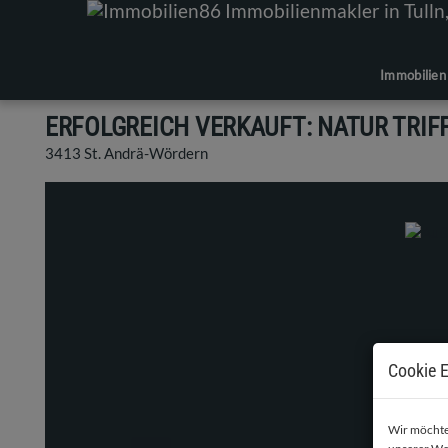
Immobilien
ERFOLGREICH VERKAUFT: NATUR TRIF
3413 St. Andrä-Wördern
Cookie E
Wir möchten