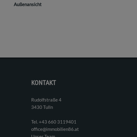
Außenansicht
KONTAKT
Rudolfstraße 4
3430 Tulln
Tel. ‭+43 660 3119401‬
office@immobilien86.at
Unser Team