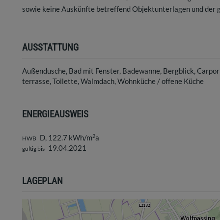
sowie keine Auskünfte betreffend Objektunterlagen und der 
AUSSTATTUNG
Außendusche
Bad mit Fenster
Badewanne
Bergblick
Carpor
terrasse
Toilette
Walmdach
Wohnküche / offene Küche
ENERGIEAUSWEIS
2
D, 122.7 kWh/m
a
HWB
19.04.2021
gültig bis
LAGEPLAN