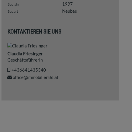
1997
Baujahr
Neubau
Bauart
KONTAKTIEREN SIE UNS
Claudia Friesinger
Geschäftsführerin
+436641435340
office@immobilien86.at