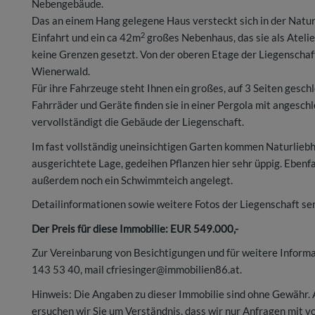
Nebengebäude.
Das an einem Hang gelegene Haus versteckt sich in der Natur 
2
Einfahrt und ein ca 42m
großes Nebenhaus, das sie als Atelie
keine Grenzen gesetzt. Von der oberen Etage der Liegenschaft 
Wienerwald.
Für ihre Fahrzeuge steht Ihnen ein großes, auf 3 Seiten gesc
Fahrräder und Geräte finden sie in einer Pergola mit angesc
vervollständigt die Gebäude der Liegenschaft.
Im fast vollständig uneinsichtigen Garten kommen Naturliebh
ausgerichtete Lage, gedeihen Pflanzen hier sehr üppig. Eben
außerdem noch ein Schwimmteich angelegt.
Detailinformationen sowie weitere Fotos der Liegenschaft sen
Der Preis für diese Immobilie: EUR 549.000,-
Zur Vereinbarung von Besichtigungen und für weitere Informat
143 53 40, mail cfriesinger@immobilien86.at.
Hinweis: Die Angaben zu dieser Immobilie sind ohne Gewähr.
ersuchen wir Sie um Verständnis, dass wir nur Anfragen mit 