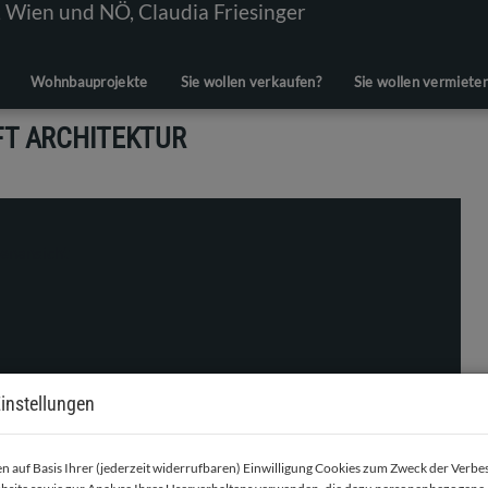
Wohnbauprojekte
Sie wollen verkaufen?
Sie wollen vermiete
FT ARCHITEKTUR
instellungen
 auf Basis Ihrer (jederzeit widerrufbaren) Einwilligung Cookies zum Zweck der Verb