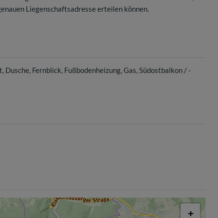
genauen Liegenschaftsadresse erteilen können.
t
Dusche
Fernblick
Fußbodenheizung
Gas
Südostbalkon / -
+