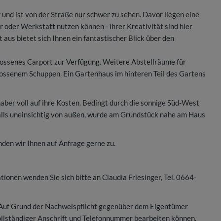
und ist von der Straße nur schwer zu sehen. Davor liegen eine
r oder Werkstatt nutzen können - ihrer Kreativität sind hier
aus bietet sich Ihnen ein fantastischer Blick über den
hlossenes Carport zur Verfügung. Weitere Abstellräume für
hlossenem Schuppen. Ein Gartenhaus im hinteren Teil des Gartens
aber voll auf ihre Kosten. Bedingt durch die sonnige Süd-West
falls uneinsichtig von außen, wurde am Grundstück nahe am Haus
den wir Ihnen auf Anfrage gerne zu.
ionen wenden Sie sich bitte an Claudia Friesinger, Tel. 0664-
 Auf Grund der Nachweispflicht gegenüber dem Eigentümer
vollständiger Anschrift und Telefonnummer bearbeiten können,