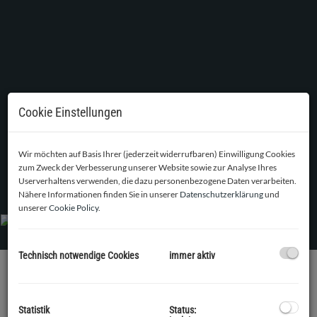
Cookie Einstellungen
Wir möchten auf Basis Ihrer (jederzeit widerrufbaren) Einwilligung Cookies
zum Zweck der Verbesserung unserer Website sowie zur Analyse Ihres
Übersicht
Userverhaltens verwenden, die dazu personenbezogene Daten verarbeiten.
Nähere Informationen finden Sie in unserer
Datenschutzerklärung
und
unserer
Cookie Policy
.
Technisch notwendige Cookies
immer aktiv
BESCHREIBUNG
Statistik
Status: