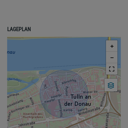
LAGEPLAN
+
−