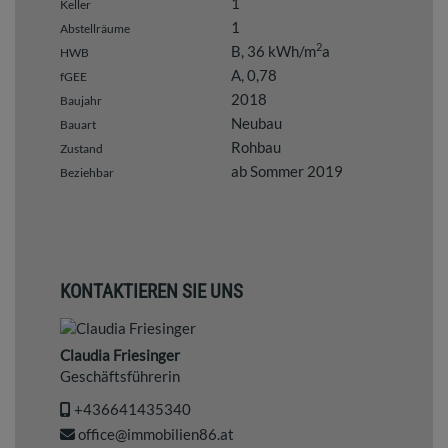
1
Keller
1
Abstellräume
2
B, 36 kWh/m
a
HWB
A, 0,78
fGEE
2018
Baujahr
Neubau
Bauart
Rohbau
Zustand
ab Sommer 2019
Beziehbar
KONTAKTIEREN SIE UNS
Claudia Friesinger
Geschäftsführerin
+436641435340
office@immobilien86.at