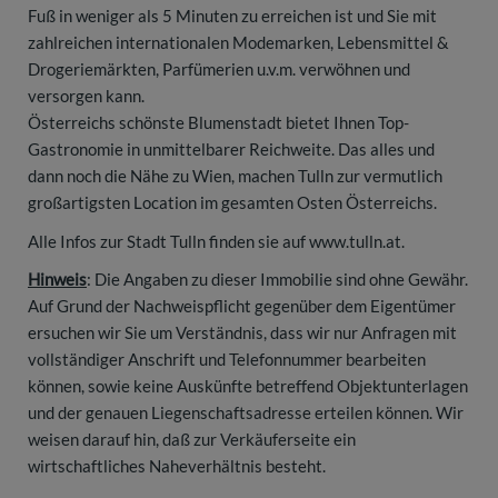
Fuß in weniger als 5 Minuten zu erreichen ist und Sie mit
zahlreichen internationalen Modemarken, Lebensmittel &
Drogeriemärkten, Parfümerien u.v.m. verwöhnen und
versorgen kann.
Österreichs schönste Blumenstadt bietet Ihnen Top-
Gastronomie in unmittelbarer Reichweite. Das alles und
dann noch die Nähe zu Wien, machen Tulln zur vermutlich
großartigsten Location im gesamten Osten Österreichs.
Alle Infos zur Stadt Tulln finden sie auf www.tulln.at.
Hinweis
: Die Angaben zu dieser Immobilie sind ohne Gewähr.
Auf Grund der Nachweispflicht gegenüber dem Eigentümer
ersuchen wir Sie um Verständnis, dass wir nur Anfragen mit
vollständiger Anschrift und Telefonnummer bearbeiten
können, sowie keine Auskünfte betreffend Objektunterlagen
und der genauen Liegenschaftsadresse erteilen können. Wir
weisen darauf hin, daß zur Verkäuferseite ein
wirtschaftliches Naheverhältnis besteht.