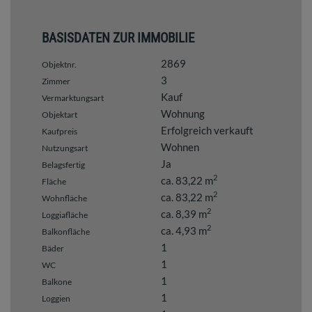
BASISDATEN ZUR IMMOBILIE
2869
Objektnr.
3
Zimmer
Kauf
Vermarktungsart
Wohnung
Objektart
Erfolgreich verkauft
Kaufpreis
Wohnen
Nutzungsart
Ja
Belagsfertig
2
ca. 83,22 m
Fläche
2
ca. 83,22 m
Wohnfläche
2
ca. 8,39 m
Loggiafläche
2
ca. 4,93 m
Balkonfläche
1
Bäder
1
WC
1
Balkone
1
Loggien