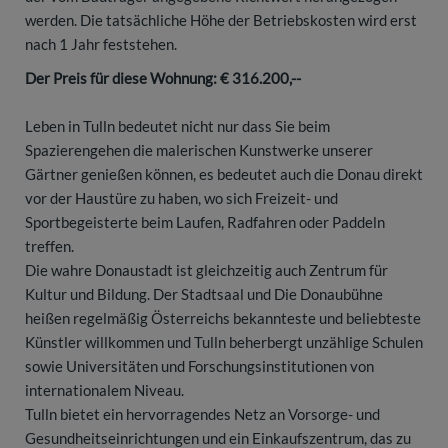
werden. Die tatsächliche Höhe der Betriebskosten wird erst
nach 1 Jahr feststehen.
Der Preis für diese Wohnung: € 316.200,--
Leben in Tulln bedeutet nicht nur dass Sie beim
Spazierengehen die malerischen Kunstwerke unserer
Gärtner genießen können, es bedeutet auch die Donau direkt
vor der Haustüre zu haben, wo sich Freizeit- und
Sportbegeisterte beim Laufen, Radfahren oder Paddeln
treffen.
Die wahre Donaustadt ist gleichzeitig auch Zentrum für
Kultur und Bildung. Der Stadtsaal und Die Donaubühne
heißen regelmäßig Österreichs bekannteste und beliebteste
Künstler willkommen und Tulln beherbergt unzählige Schulen
sowie Universitäten und Forschungsinstitutionen von
internationalem Niveau.
Tulln bietet ein hervorragendes Netz an Vorsorge- und
Gesundheitseinrichtungen und ein Einkaufszentrum, das zu