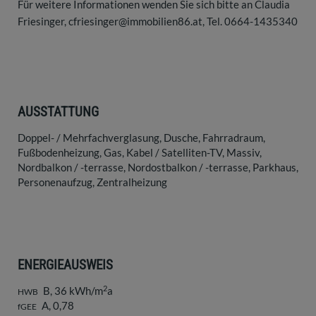
Für weitere Informationen wenden Sie sich bitte an Claudia
Friesinger, cfriesinger@immobilien86.at, Tel. 0664-1435340
AUSSTATTUNG
Doppel- / Mehrfachverglasung
Dusche
Fahrradraum
Fußbodenheizung
Gas
Kabel / Satelliten-TV
Massiv
Nordbalkon / -terrasse
Nordostbalkon / -terrasse
Parkhaus
Personenaufzug
Zentralheizung
ENERGIEAUSWEIS
2
B, 36 kWh/m
a
HWB
A, 0,78
fGEE