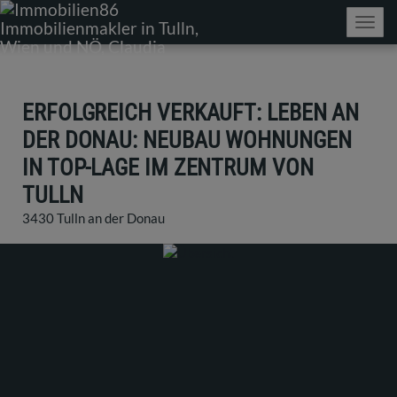
Navig
ERFOLGREICH VERKAUFT: LEBEN AN
DER DONAU: NEUBAU WOHNUNGEN
IN TOP-LAGE IM ZENTRUM VON
TULLN
3430 Tulln an der Donau