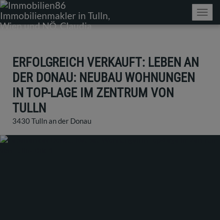
Navig
ERFOLGREICH VERKAUFT: LEBEN AN
DER DONAU: NEUBAU WOHNUNGEN
IN TOP-LAGE IM ZENTRUM VON
TULLN
3430 Tulln an der Donau