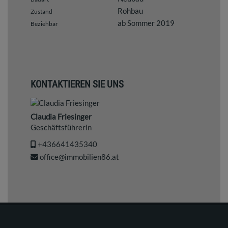
Rohbau
Zustand
ab Sommer 2019
Beziehbar
KONTAKTIEREN SIE UNS
Claudia Friesinger
Geschäftsführerin
+436641435340
office@immobilien86.at