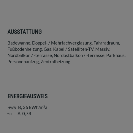
AUSSTATTUNG
Badewanne
Doppel- / Mehrfachverglasung
Fahrradraum
Fußbodenheizung
Gas
Kabel / Satelliten-TV
Massiv
Nordbalkon / -terrasse
Nordostbalkon / -terrasse
Parkhaus
Personenaufzug
Zentralheizung
ENERGIEAUSWEIS
2
B, 36 kWh/m
a
HWB
A, 0,78
fGEE