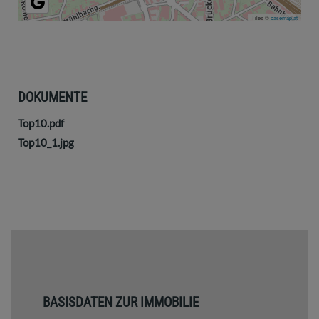
Tiles ©
basemap.at
DOKUMENTE
Top10.pdf
Top10_1.jpg
BASISDATEN ZUR IMMOBILIE