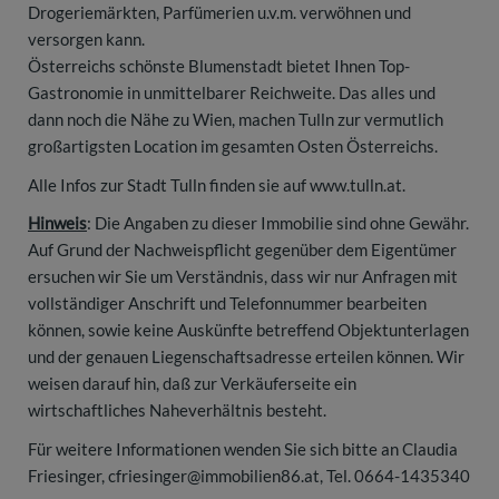
Drogeriemärkten, Parfümerien u.v.m. verwöhnen und
versorgen kann.
Österreichs schönste Blumenstadt bietet Ihnen Top-
Gastronomie in unmittelbarer Reichweite. Das alles und
dann noch die Nähe zu Wien, machen Tulln zur vermutlich
großartigsten Location im gesamten Osten Österreichs.
Alle Infos zur Stadt Tulln finden sie auf www.tulln.at.
Hinweis
: Die Angaben zu dieser Immobilie sind ohne Gewähr.
Auf Grund der Nachweispflicht gegenüber dem Eigentümer
ersuchen wir Sie um Verständnis, dass wir nur Anfragen mit
vollständiger Anschrift und Telefonnummer bearbeiten
können, sowie keine Auskünfte betreffend Objektunterlagen
und der genauen Liegenschaftsadresse erteilen können. Wir
weisen darauf hin, daß zur Verkäuferseite ein
wirtschaftliches Naheverhältnis besteht.
Für weitere Informationen wenden Sie sich bitte an Claudia
Friesinger, cfriesinger@immobilien86.at, Tel. 0664-1435340