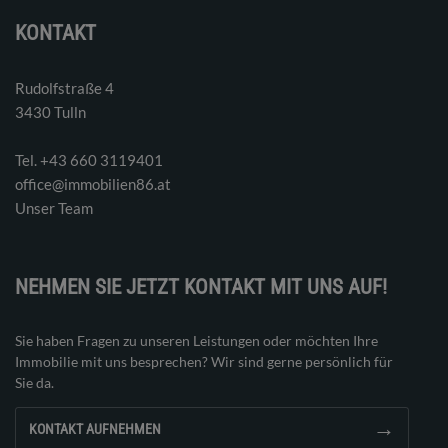
KONTAKT
Rudolfstraße 4
3430 Tulln
Tel. ‭+43 660 3119401‬
office@immobilien86.at
Unser Team
NEHMEN SIE JETZT KONTAKT MIT UNS AUF!
Sie haben Fragen zu unseren Leistungen oder möchten Ihre
Immobilie mit uns besprechen? Wir sind gerne persönlich für
Sie da.
→
KONTAKT AUFNEHMEN