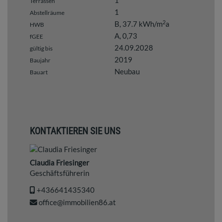
1
Terrassen
1
Abstellräume
2
B, 37.7 kWh/m
a
HWB
A, 0,73
fGEE
24.09.2028
gültig bis
2019
Baujahr
Neubau
Bauart
KONTAKTIEREN SIE UNS
Claudia Friesinger
Geschäftsführerin
+436641435340
office@immobilien86.at