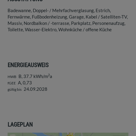
Badewanne
Doppel- / Mehrfachverglasung
Estrich
Fernwärme
Fußbodenheizung
Garage
Kabel / Satelliten-TV
Massiv
Nordbalkon / -terrasse
Parkplatz
Personenaufzug
Toilette
Wasser-Elektro
Wohnküche / offene Küche
ENERGIEAUSWEIS
2
B, 37.7 kWh/m
a
HWB
A, 0,73
fGEE
24.09.2028
gültig bis
LAGEPLAN