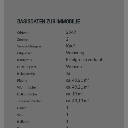
BASISDATEN ZUR IMMOBILIE
2947
Objektnr.
2
Zimmer
Kauf
Vermarktungsart
Wohnung
Objektart
Erfolgreich verkauft
Kaufpreis
Wohnen
Nutzungsart
Ja
Belagsfertig
2
ca. 49,21 m
Fläche
2
ca. 49,21 m
Wohnfläche
2
ca. 10 m
Balkonfläche
2
ca. 43,13 m
Terrassenfläche
1
Bäder
1
WC
1
Balkone