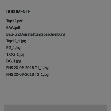
DOKUMENTE
Top12.pdf
EAW.pdf
Bau- und Ausstattungsbeschreibung
Top12_1.jpg
EG_1.jpg
1.OG_1.jpg
DG_1.jpg
FHS 20-09-2018 T1_1.jpg
FHS 20-09-2018 T2_1.jpg