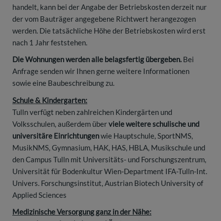
handelt, kann bei der Angabe der Betriebskosten derzeit nur
der vom Bauträger angegebene Richtwert herangezogen
werden. Die tatsächliche Höhe der Betriebskosten wird erst
nach 1 Jahr feststehen.
Die Wohnungen werden alle belagsfertig übergeben.
Bei
Anfrage senden wir Ihnen gerne weitere Informationen
sowie eine Baubeschreibung zu.
Schule & Kindergarten:
Tulln verfügt neben zahlreichen Kindergärten und
Volksschulen, außerdem über
viele weitere schulische und
universitäre Einrichtungen
wie Hauptschule, SportNMS,
MusikNMS, Gymnasium, HAK, HAS, HBLA, Musikschule und
den Campus Tulln mit Universitäts- und Forschungszentrum,
Universität für Bodenkultur Wien-Department IFA-Tulln-Int.
Univers. Forschungsinstitut, Austrian Biotech University of
Applied Sciences
Medizinische Versorgung ganz in der Nähe: