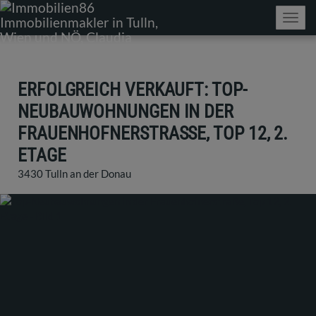
Navig
ERFOLGREICH VERKAUFT: TOP-
NEUBAUWOHNUNGEN IN DER
FRAUENHOFNERSTRASSE, TOP 12, 2. E
TAGE
3430 Tulln an der Donau