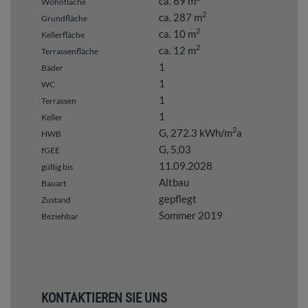
ca. 69 m
Wohnfläche
2
ca. 287 m
Grundfläche
2
ca. 10 m
Kellerfläche
2
ca. 12 m
Terrassenfläche
1
Bäder
1
WC
1
Terrassen
1
Keller
2
G, 272.3 kWh/m
a
HWB
G, 5,03
fGEE
11.09.2028
gültig bis
Altbau
Bauart
gepflegt
Zustand
Sommer 2019
Beziehbar
KONTAKTIEREN SIE UNS