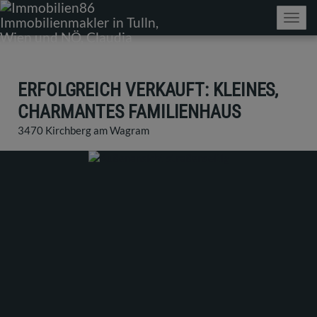
Navig
ERFOLGREICH VERKAUFT: KLEINES,
CHARMANTES FAMILIENHAUS
3470 Kirchberg am Wagram