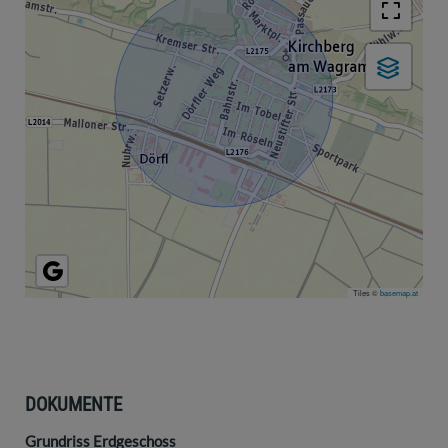
Tiles ©
basemap.at
DOKUMENTE
Grundriss Erdgeschoss