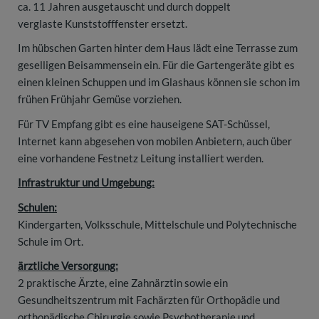
ca. 11 Jahren ausgetauscht und durch doppelt
verglaste Kunststofffenster ersetzt.
Im hübschen Garten hinter dem Haus lädt eine Terrasse zum
geselligen Beisammensein ein. Für die Gartengeräte gibt es
einen kleinen Schuppen und im Glashaus können sie schon im
frühen Frühjahr Gemüse vorziehen.
Für TV Empfang gibt es eine hauseigene SAT-Schüssel,
Internet kann abgesehen von mobilen Anbietern, auch über
eine vorhandene Festnetz Leitung installiert werden.
Infrastruktur und Umgebung:
Schulen:
Kindergarten, Volksschule, Mittelschule und Polytechnische
Schule im Ort.
ärztliche Versorgung:
2 praktische Ärzte, eine Zahnärztin sowie ein
Gesundheitszentrum mit Fachärzten für Orthopädie und
orthopädische Chirurgie sowie Psychotherapie und