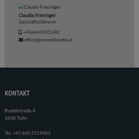
Claudia Friesinger
Geschäftsführerin
+436641435340
office@immobilien86.at
KONTAKT
Rudolfstraße 4
3430 Tulln
Tel. ‭+43 660 3119401‬