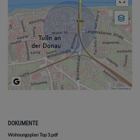
Tiles ©
basemap.at
DOKUMENTE
Wohnungsplan Top 3.pdf