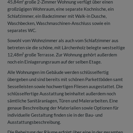
45,84m² große 2-Zimmer Wohnung verfügt über einen
großzügigen Wohnraum, eine separate Kochnische, ein
Schlafzimmer, ein Badezimmer mit Walk-in Dusche,
Waschbecken, Waschmaschinen-Anschluss sowie ein
separates WC.
Sowohl vom Wohnzimmer als auch vom Schlafzimmer aus
betreten sie die schöne, mit Lärchenholz belegte westseitige
12,48m² große Terrasse. Zur Wohnung gehört außerdem
noch ein Einlagerungsraum auf der selben Etage.
Alle Wohnungen im Gebäude werden schlüsselfertig
übergeben und sind bereits mit schönen Parkettböden samt
Sesselleisten sowie hochwertigen Fliesen ausgestattet. Die
schlüsselfertige Ausstattung beinhaltet außerdem noch
sämtliche Sanitäranlagen, Türen und Malerarbeiten. Eine
genaue Beschreibung der Materialien sowie Optionen für
individuelle Gestaltung finden sie in der Bau- und
Ausstattungsbeschreibung.
Die Beheizung der Räume erfolgt über eine in der gesamten