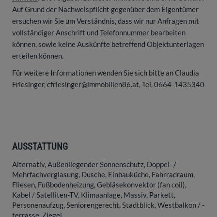
Auf Grund der Nachweispflicht gegenüber dem Eigentümer
ersuchen wir Sie um Verständnis, dass wir nur Anfragen mit
vollständiger Anschrift und Telefonnummer bearbeiten
können, sowie keine Auskünfte betreffend Objektunterlagen
erteilen können.
Für weitere Informationen wenden Sie sich bitte an Claudia
Friesinger, cfriesinger@immobilien86.at, Tel. 0664-1435340
AUSSTATTUNG
Alternativ
Außenliegender Sonnenschutz
Doppel- /
Mehrfachverglasung
Dusche
Einbauküche
Fahrradraum
Fliesen
Fußbodenheizung
Gebläsekonvektor (fan coil)
Kabel / Satelliten-TV
Klimaanlage
Massiv
Parkett
Personenaufzug
Seniorengerecht
Stadtblick
Westbalkon / -
terrasse
Ziegel