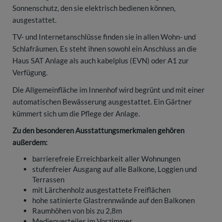
Sonnenschutz, den sie elektrisch bedienen können,
ausgestattet.
TV- und Internetanschlüsse finden sie in allen Wohn- und
Schlafräumen. Es steht ihnen sowohl ein Anschluss an die
Haus SAT Anlage als auch kabelplus (EVN) oder A1 zur
Verfügung.
Die Allgemeinfläche im Innenhof wird begrünt und mit einer
automatischen Bewässerung ausgestattet. Ein Gärtner
kümmert sich um die Pflege der Anlage.
Zu den besonderen Ausstattungsmerkmalen gehören
außerdem:
barrierefreie Erreichbarkeit aller Wohnungen
stufenfreier Ausgang auf alle Balkone, Loggien und
Terrassen
mit Lärchenholz ausgestattete Freiflächen
hohe satinierte Glastrennwände auf den Balkonen
Raumhöhen von bis zu 2,8m
Medienverteiler im Vorzimmer