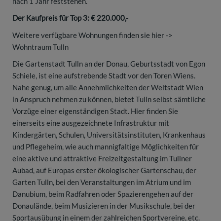
nach 1 Jahr feststehen.
Der Kaufpreis für Top 3: € 220.000,-
Weitere verfügbare Wohnungen finden sie hier
->
Wohntraum Tulln
Die Gartenstadt Tulln an der Donau, Geburtsstadt von Egon
Schiele, ist eine aufstrebende Stadt vor den Toren Wiens.
Nahe genug, um alle Annehmlichkeiten der Weltstadt Wien
in Anspruch nehmen zu können, bietet Tulln selbst sämtliche
Vorzüge einer eigenständigen Stadt. Hier finden Sie
einerseits eine ausgezeichnete Infrastruktur mit
Kindergärten, Schulen, Universitätsinstituten, Krankenhaus
und Pflegeheim, wie auch mannigfaltige Möglichkeiten für
eine aktive und attraktive Freizeitgestaltung im Tullner
Aubad, auf Europas erster ökologischer Gartenschau, der
Garten Tulln, bei den Veranstaltungen im Atrium und im
Danubium, beim Radfahren oder Spazierengehen auf der
Donaulände, beim Musizieren in der Musikschule, bei der
Sportausübung in einem der zahlreichen Sportvereine, etc.