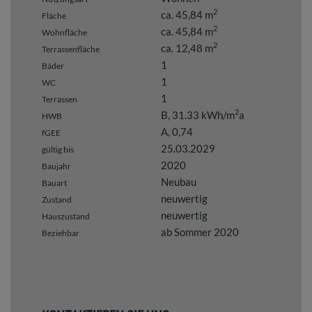
2
ca. 45,84 m
Fläche
2
ca. 45,84 m
Wohnfläche
2
ca. 12,48 m
Terrassenfläche
1
Bäder
1
WC
1
Terrassen
2
B, 31.33 kWh/m
a
HWB
A, 0,74
fGEE
25.03.2029
gültig bis
2020
Baujahr
Neubau
Bauart
neuwertig
Zustand
neuwertig
Hauszustand
ab Sommer 2020
Beziehbar