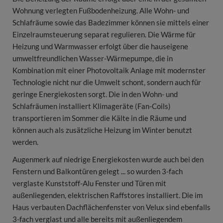
Wohnung verlegten Fußbodenheizung. Alle Wohn- und
Schlafräume sowie das Badezimmer können sie mittels einer
Einzelraumsteuerung separat regulieren. Die Wärme für
Heizung und Warmwasser erfolgt über die hauseigene
umweltfreundlichen Wasser-Wärmepumpe, die in
Kombination mit einer Photovoltaik Anlage mit modernster
Technologie nicht nur die Umwelt schont, sondern auch für
geringe Energiekosten sorgt. Die in den Wohn- und
Schlafräumen installiert Klimageräte (Fan-Coils)
transportieren im Sommer die Kälte in die Räume und
können auch als zusätzliche Heizung im Winter benutzt
werden.
Augenmerk auf niedrige Energiekosten wurde auch bei den
Fenstern und Balkontüren gelegt ... so wurden 3-fach
verglaste Kunststoff-Alu Fenster und Türen mit
außenliegenden, elektrischen Raffstores installiert. Die im
Haus verbauten Dachflächenfenster von Velux sind ebenfalls
3-fach verglast und alle bereits mit außenliegendem