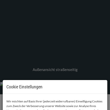
Außenansicht straßenseitig
Cookie Einstellungen
Wir möchten auf Basis Ihrer (jederzeit widerrufbaren) Einwilligung Cookies
zum Zweck der Verbesserung unserer Website sowie zur Analyse Ihres
BESCHREIBUNG