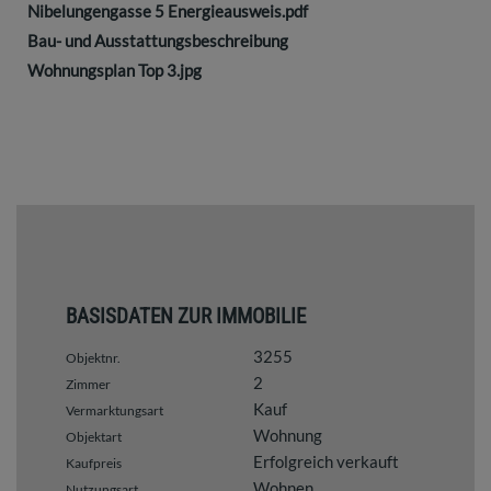
Nibelungengasse 5 Energieausweis.pdf
Bau- und Ausstattungsbeschreibung
Wohnungsplan Top 3.jpg
BASISDATEN ZUR IMMOBILIE
3255
Objektnr.
2
Zimmer
Kauf
Vermarktungsart
Wohnung
Objektart
Erfolgreich verkauft
Kaufpreis
Wohnen
Nutzungsart