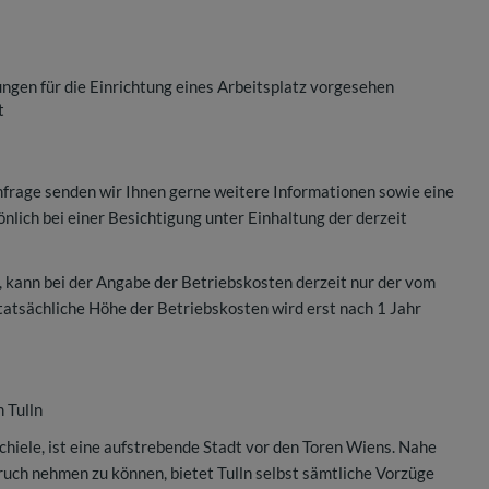
ungen für die Einrichtung eines Arbeitsplatz vorgesehen
t
frage senden wir Ihnen gerne weitere Informationen sowie eine
lich bei einer Besichtigung unter Einhaltung der derzeit
 kann bei der Angabe der Betriebskosten derzeit nur der vom
tsächliche Höhe der Betriebskosten wird erst nach 1 Jahr
 Tulln
hiele, ist eine aufstrebende Stadt vor den Toren Wiens. Nahe
uch nehmen zu können, bietet Tulln selbst sämtliche Vorzüge