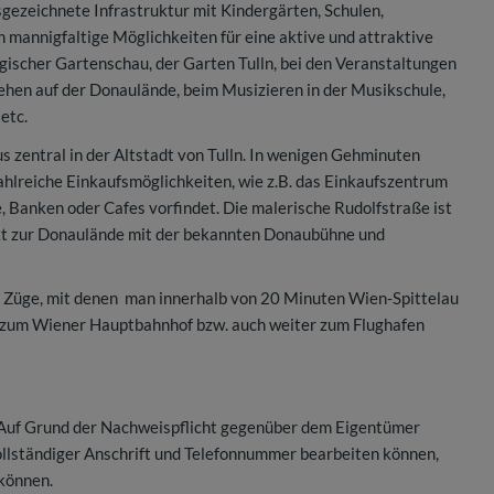
usgezeichnete Infrastruktur mit Kindergärten, Schulen,
 mannigfaltige Möglichkeiten für eine aktive und attraktive
ogischer Gartenschau, der Garten Tulln, bei den Veranstaltungen
hen auf der Donaulände, beim Musizieren in der Musikschule,
etc.
 zentral in der Altstadt von Tulln. In wenigen Gehminuten
ahlreiche Einkaufsmöglichkeiten, wie z.B. das Einkaufszentrum
 Banken oder Cafes vorfindet. Die malerische Rudolfstraße ist
rekt zur Donaulände mit der bekannten Donaubühne und
 Züge, mit denen man innerhalb von 20 Minuten Wien-Spittelau
n zum Wiener Hauptbahnhof bzw. auch weiter zum Flughafen
. Auf Grund der Nachweispflicht gegenüber dem Eigentümer
vollständiger Anschrift und Telefonnummer bearbeiten können,
 können.