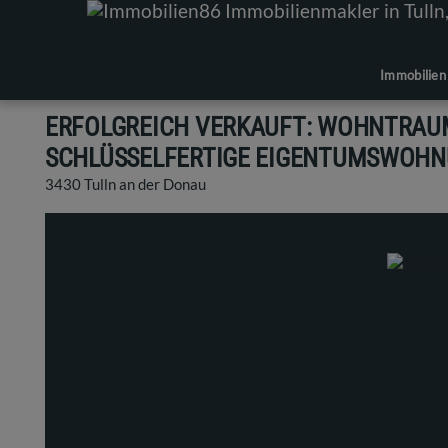
Immobilien
ERFOLGREICH VERKAUFT: WOHNTRAUM
SCHLÜSSELFERTIGE EIGENTUMSWOHNU
3430 Tulln an der Donau