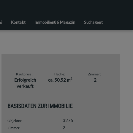
n?
Kontakt
Immobilien86 Magazin
Suchagent
Kaufpreis
Fläche
Zimmer
2
Erfolgreich
ca. 50,52 m
2
verkauft
BASISDATEN ZUR IMMOBILIE
3275
Objektnr.
2
Zimmer