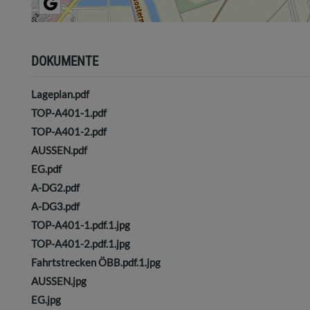
DOKUMENTE
Lageplan.pdf
TOP-A401-1.pdf
TOP-A401-2.pdf
AUSSEN.pdf
EG.pdf
A-DG2.pdf
A-DG3.pdf
TOP-A401-1.pdf.1.jpg
TOP-A401-2.pdf.1.jpg
Fahrtstrecken ÖBB.pdf.1.jpg
AUSSEN.jpg
EG.jpg