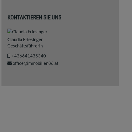
KONTAKTIEREN SIE UNS
Claudia Friesinger
Geschäftsführerin
+436641435340
office@immobilien86.at