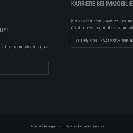
KARRIERE BEI IMMOBILI
Sie möchten Teil unseres Teams
erfahren Sie mehr über Immobil
UF!
ZU DEN STELLENAUSSCHREIBU
n Ihre Immobilie mit uns
→
Detailsuche
Impressum
Datenschutzinformation