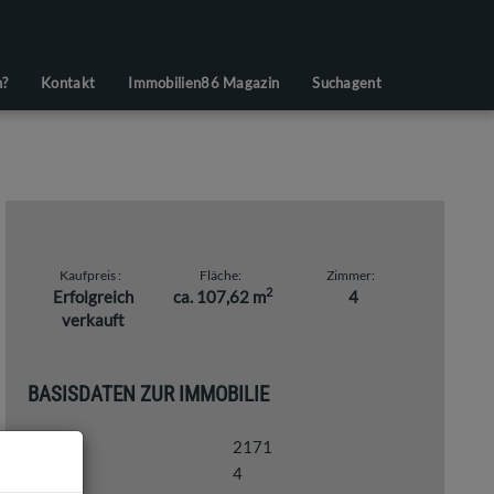
n?
Kontakt
Immobilien86 Magazin
Suchagent
Kaufpreis
Fläche
Zimmer
2
Erfolgreich
ca. 107,62 m
4
verkauft
BASISDATEN ZUR IMMOBILIE
2171
Objektnr.
4
Zimmer