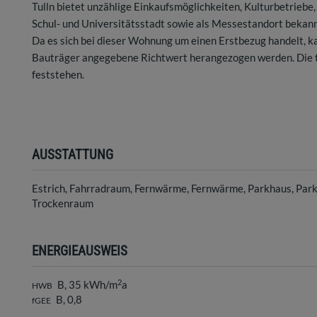
Tulln bietet unzählige Einkaufsmöglichkeiten, Kulturbetriebe
Schul- und Universitätsstadt sowie als Messestandort bekannt. 
Da es sich bei dieser Wohnung um einen Erstbezug handelt, k
Bauträger angegebene Richtwert herangezogen werden. Die ta
feststehen.
AUSSTATTUNG
Estrich
Fahrradraum
Fernwärme
Fernwärme
Parkhaus
Park
Trockenraum
ENERGIEAUSWEIS
2
B, 35 kWh/m
a
HWB
B, 0,8
fGEE