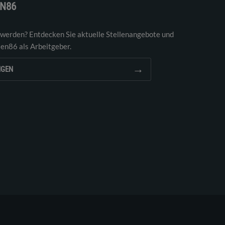
EN86
 werden? Entdecken Sie aktuelle Stellenangebote und
ien86 als Arbeitgeber.
→
NGEN