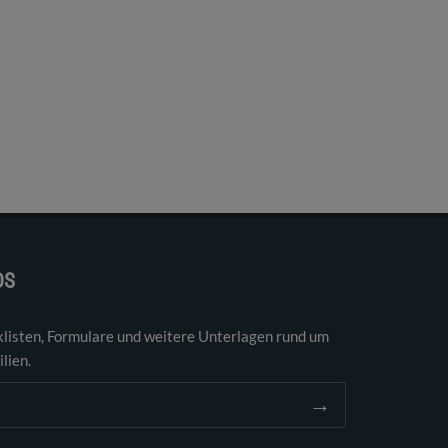
DS
klisten, Formulare und weitere Unterlagen rund um
lien.
→