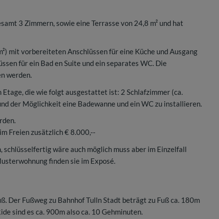
amt 3 Zimmern, sowie eine Terrasse von 24,8 m² und hat
1m²) mit vorbereiteten Anschlüssen für eine Küche und Ausgang
üssen für ein Bad en Suite und ein separates WC. Die
en werden.
tage, die wie folgt ausgestattet ist: 2 Schlafzimmer (ca.
nd der Möglichkeit eine Badewanne und ein WC zu installieren.
rden.
im Freien zusätzlich € 8.000,--
schlüsselfertig wäre auch möglich muss aber im Einzelfall
Musterwohnung finden sie im Exposé.
uß. Der Fußweg zu Bahnhof Tulln Stadt beträgt zu Fuß ca. 180m
de sind es ca. 900m also ca. 10 Gehminuten.