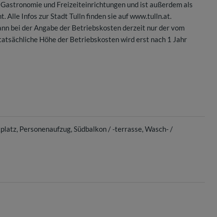
, Gastronomie und Freizeiteinrichtungen und ist außerdem als
Alle Infos zur Stadt Tulln finden sie auf www.tulln.at.
ann bei der Angabe der Betriebskosten derzeit nur der vom
tsächliche Höhe der Betriebskosten wird erst nach 1 Jahr
platz
Personenaufzug
Südbalkon / -terrasse
Wasch- /