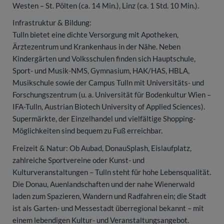
Westen – St. Pölten (ca. 14 Min.), Linz (ca. 1 Std. 10 Min.).
Infrastruktur & Bildung:
Tulln bietet eine dichte Versorgung mit Apotheken,
Ärztezentrum und Krankenhaus in der Nähe. Neben
Kindergärten und Volksschulen finden sich Hauptschule,
Sport- und Musik-NMS, Gymnasium, HAK/HAS, HBLA,
Musikschule sowie der Campus Tulln mit Universitäts- und
Forschungszentrum (u. a. Universität für Bodenkultur Wien –
IFA-Tulln, Austrian Biotech University of Applied Sciences).
Supermärkte, der Einzelhandel und vielfältige Shopping-
Möglichkeiten sind bequem zu Fuß erreichbar.
Freizeit & Natur: Ob Aubad, DonauSplash, Eislaufplatz,
zahlreiche Sportvereine oder Kunst- und
Kulturveranstaltungen – Tulln steht für hohe Lebensqualität.
Die Donau, Auenlandschaften und der nahe Wienerwald
laden zum Spazieren, Wandern und Radfahren ein; die Stadt
ist als Garten- und Messestadt überregional bekannt – mit
einem lebendigen Kultur- und Veranstaltungsangebot.