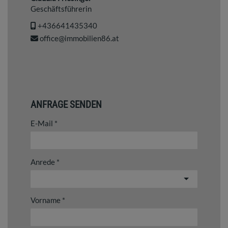
Geschäftsführerin
+436641435340
office@immobilien86.at
ANFRAGE SENDEN
E-Mail
Anrede
Vorname