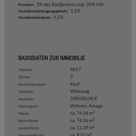
3% des Kaufpreises zzgl. 20% USt.
Provision:
1,1%
Grundbucheintragungsgebühr:
3,5%
Grunderwerbsteuer:
BASISDATEN ZUR IMMOBILIE
4827
Objektnr.
3
Zimmer
Kauf
Vermarktungsart
Wohnung
Objektart
398.000,00 €
Kaufpreis
Wohnen
Anlage
Nutzungsart
2
ca. 74,36 m
Fläche
2
ca. 74,36 m
Wohnfläche
2
ca. 12,39 m
Gartenfläche
2
ca. 9,37 m
Terrassenfläche