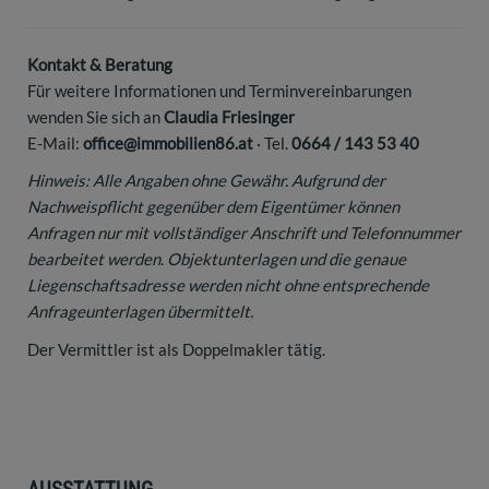
Kontakt & Beratung
Für weitere Informationen und Terminvereinbarungen
wenden Sie sich an
Claudia Friesinger
E-Mail:
office@immobilien86.at
· Tel.
0664 / 143 53 40
Hinweis: Alle Angaben ohne Gewähr. Aufgrund der
Nachweispflicht gegenüber dem Eigentümer können
Anfragen nur mit vollständiger Anschrift und Telefonnummer
bearbeitet werden. Objektunterlagen und die genaue
Liegenschaftsadresse werden nicht ohne entsprechende
Anfrageunterlagen übermittelt.
Der Vermittler ist als Doppelmakler tätig.