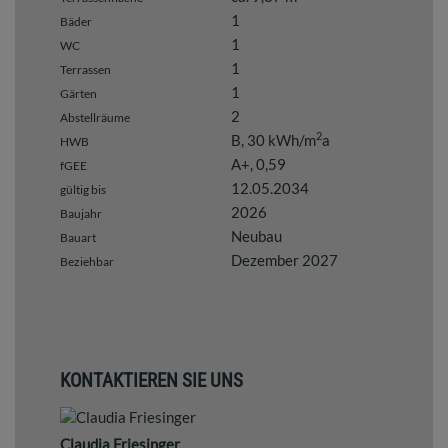
1
Bäder
1
WC
1
Terrassen
1
Gärten
2
Abstellräume
2
B, 30 kWh/m
a
HWB
A+, 0,59
fGEE
12.05.2034
gültig bis
2026
Baujahr
Neubau
Bauart
Dezember 2027
Beziehbar
KONTAKTIEREN SIE UNS
Claudia Friesinger