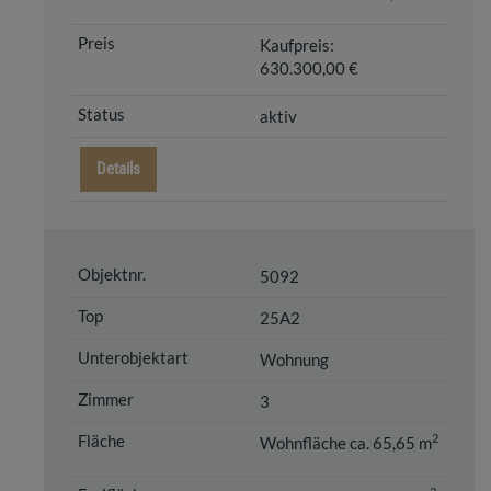
Kaufpreis:
630.300,00 €
aktiv
Details
5092
25A2
Wohnung
3
2
Wohnfläche ca. 65,65 m