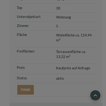
30
Wohnung
5
Wohnfläche ca. 124,94
2
m
Terrassenfläche ca.
2
13,32 m
Kaufpreis auf Anfrage
aktiv
Details