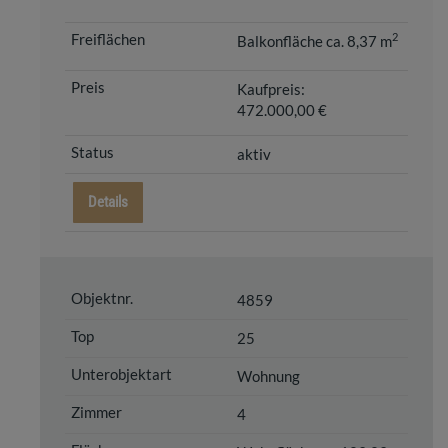
2
Balkonfläche ca. 8,37 m
Kaufpreis:
472.000,00 €
aktiv
Details
4859
25
Wohnung
4