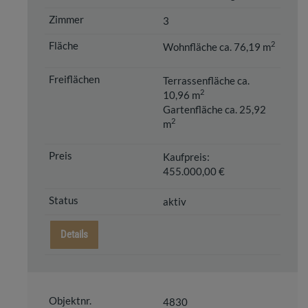
3
2
Wohnfläche ca. 76,19 m
Terrassenfläche ca.
2
10,96 m
Gartenfläche ca. 25,92
2
m
Kaufpreis:
455.000,00 €
aktiv
Details
4830