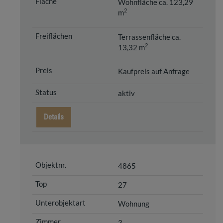
Wohnfläche ca. 123,29
2
m
Terrassenfläche ca.
2
13,32 m
Kaufpreis auf Anfrage
aktiv
Details
4865
27
Wohnung
3