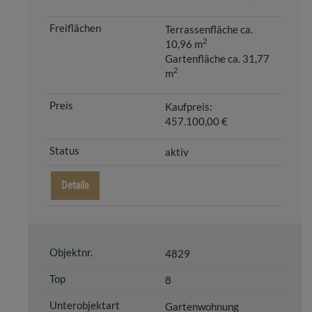
Terrassenfläche ca.
2
10,96 m
Gartenfläche ca. 31,77
2
m
Kaufpreis:
457.100,00 €
aktiv
Details
4829
8
Gartenwohnung