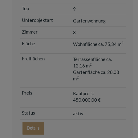
9
Gartenwohnung
3
2
Wohnfläche ca. 75,34 m
Terrassenfläche ca.
2
12,16 m
Gartenfläche ca. 28,08
2
m
Kaufpreis:
450.000,00 €
aktiv
Details