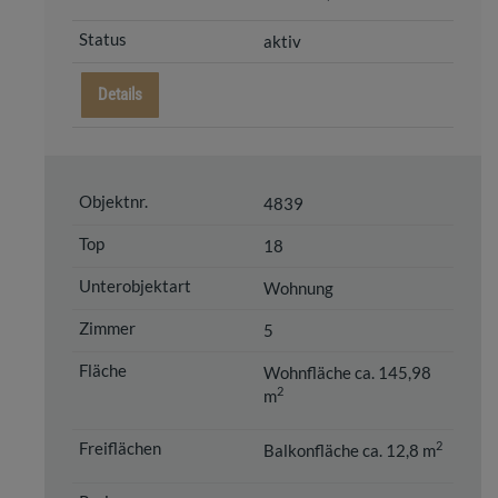
aktiv
Details
4839
18
Wohnung
5
Wohnfläche ca. 145,98
2
m
2
Balkonfläche ca. 12,8 m