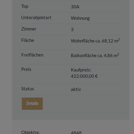
30A
Wohnung
3
2
Wohnfläche ca. 68,12 m
2
Balkonfläche ca. 4,86 m
Kaufpreis:
422.000,00 €
aktiv
Details
4848