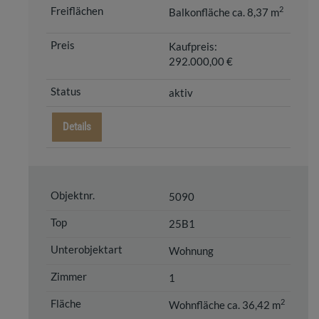
2
Balkonfläche ca. 8,37 m
Kaufpreis:
292.000,00 €
aktiv
Details
5090
25B1
Wohnung
1
2
Wohnfläche ca. 36,42 m