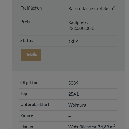
2
Balkonfläche ca. 4,86 m
Kaufpreis:
223.000,00 €
aktiv
Details
5089
25A1
Wohnung
4
2
Wohnfläche ca. 76,89 m