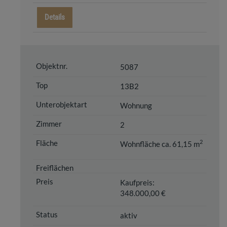
Details
5087
13B2
Wohnung
2
2
Wohnfläche ca. 61,15 m
Kaufpreis:
348.000,00 €
aktiv