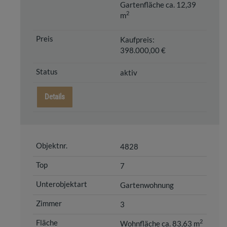
Gartenfläche ca. 12,39
2
m
Kaufpreis:
398.000,00 €
aktiv
Details
4828
7
Gartenwohnung
3
2
Wohnfläche ca. 83,63 m