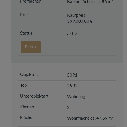
2
Balkonfläche ca. 4,86 m
Kaufpreis:
399.000,00 €
aktiv
Details
5091
25B2
Wohnung
2
2
Wohnfläche ca. 47,69 m