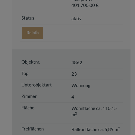
401.700,00 €
aktiv
Details
4862
23
Wohnung
4
Wohnfläche ca. 110,15
2
m
2
Balkonfläche ca. 5,89 m