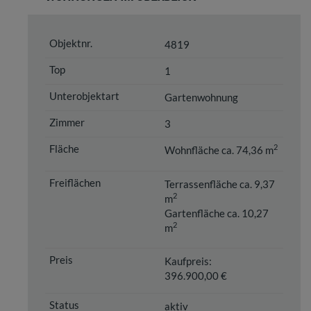
4819
1
Gartenwohnung
3
2
Wohnfläche ca. 74,36 m
Terrassenfläche ca. 9,37
2
m
Gartenfläche ca. 10,27
2
m
Kaufpreis:
396.900,00 €
aktiv