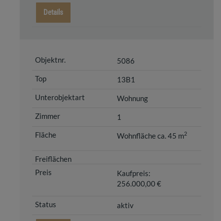
Details
5086
13B1
Wohnung
1
2
Wohnfläche ca. 45 m
Kaufpreis:
256.000,00 €
aktiv