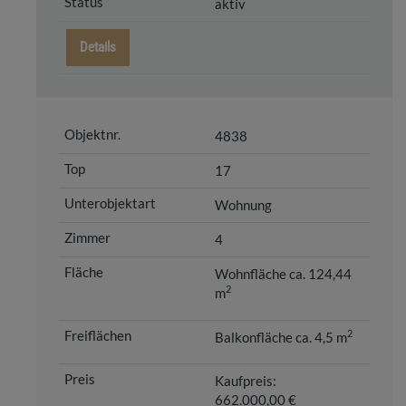
aktiv
Details
4838
17
Wohnung
4
Wohnfläche ca. 124,44
2
m
2
Balkonfläche ca. 4,5 m
Kaufpreis:
662.000,00 €