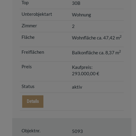
30B
Wohnung
2
2
Wohnfläche ca. 47,42 m
2
Balkonfläche ca. 8,37 m
Kaufpreis:
293.000,00 €
aktiv
Details
5093