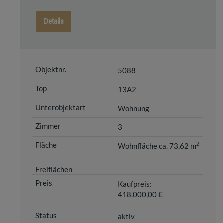
Details
5088
13A2
Wohnung
3
2
Wohnfläche ca. 73,62 m
Kaufpreis:
418.000,00 €
aktiv