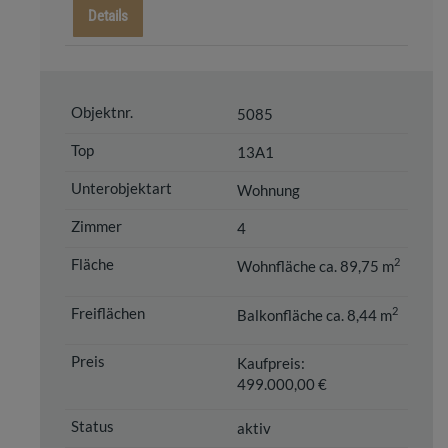
Details
5085
13A1
Wohnung
4
2
Wohnfläche ca. 89,75 m
2
Balkonfläche ca. 8,44 m
Kaufpreis:
499.000,00 €
aktiv