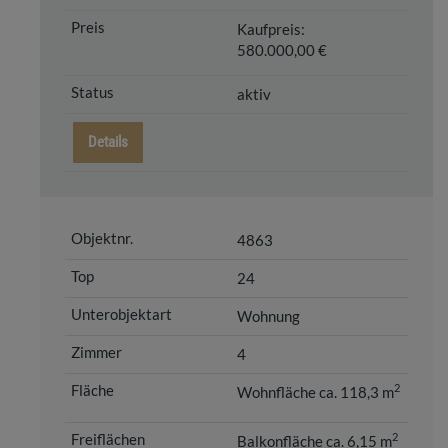
Kaufpreis:
580.000,00 €
aktiv
Details
4863
24
Wohnung
4
2
Wohnfläche ca. 118,3 m
2
Balkonfläche ca. 6,15 m